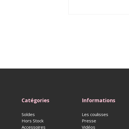
Catégories
Informations
Soldes
Les coulisses
Hors Stock
Presse
Accessoires
Vidéos