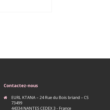
Contactez-nous
EURL KTANA – 24 Rue du Bois briand – CS
73499
44334 NANTES CEDEX 3 - France