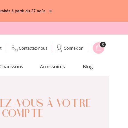
×
ités à partir du 27 août.
0
t
Contactez-nous
Connexion
Chaussons
Accessoires
Blog
EZ-VOUS À VOTRE
COMPTE