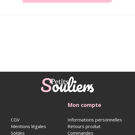
Mon compte
CGV
Informations personnelles
Mentions légales
Retours produit
Soldes
Commandes