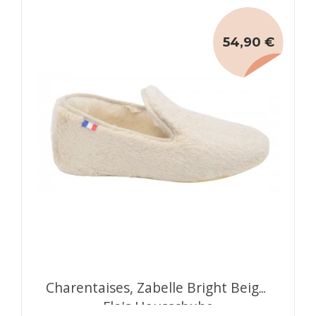
54,90 €
Charentaises, Zabelle Bright Beige,
Flo's Hausschuhe