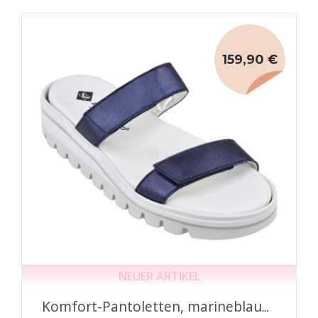
159,90 €
NEUER ARTIKEL
Komfort-Pantoletten, marineblaues