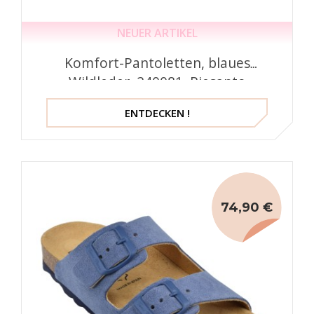
NEUER ARTIKEL
Komfort-Pantoletten, blaues
Wildleder, 240081, Piesanto
ENTDECKEN !
74,90 €