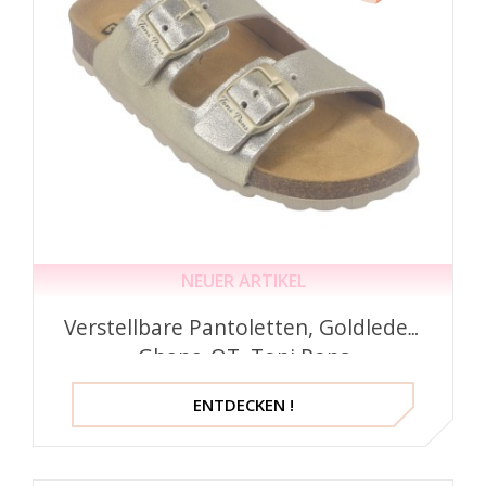
NEUER ARTIKEL
Verstellbare Pantoletten, Goldleder,
Ghana-QT, Toni Pons
ENTDECKEN !