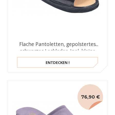
Flache Pantoletten, gepolstertes
schwarzes Lackleder, Inel, kleine
Schuhe
ENTDECKEN !
76,90 €