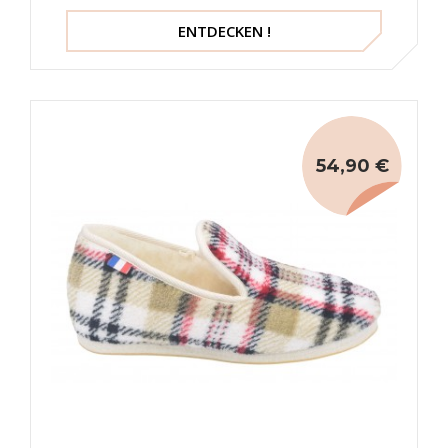
ENTDECKEN !
54,90 €