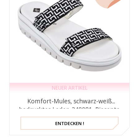
NEUER ARTIKEL
Komfort-Mules, schwarz-weiß
bedrucktes Leder, 240081, Piesanto
ENTDECKEN !