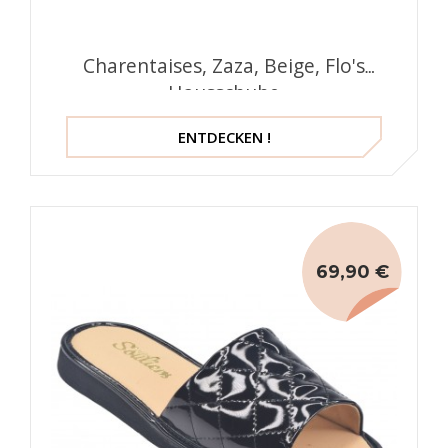
Charentaises, Zaza, Beige, Flo's
Hausschuhe
ENTDECKEN !
69,90 €