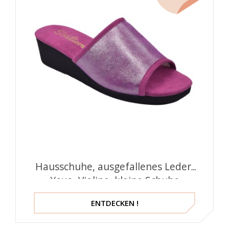
Hausschuhe, ausgefallenes Leder,
Yoyo, Violine, kleine Schuhe
ENTDECKEN !