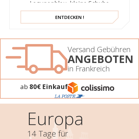
Lagunenblau, kleine Schuhe
ENTDECKEN !
Versand Gebühren
ANGEBOTEN
in Frankreich
ab
80€ Einkauf
Europa
14 Tage für