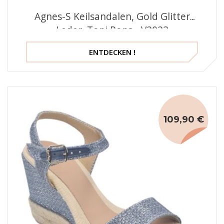
Agnes-S Keilsandalen, Gold Glitter
Leder, Toni Pons - V2023
ENTDECKEN !
109,90 €