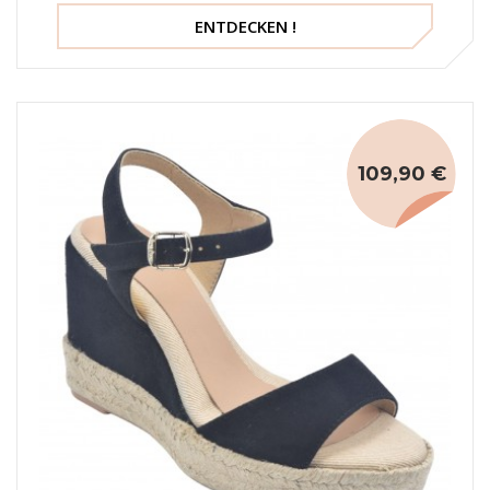
225726, Piesanto
ENTDECKEN !
109,90 €