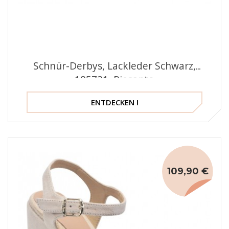
Schnür-Derbys, Lackleder Schwarz,
185731, Piesanto
ENTDECKEN !
109,90 €