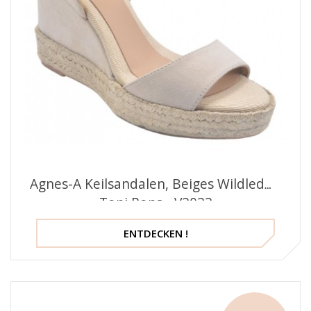
Agnes-A Keilsandalen, Beiges Wildleder,
Toni Pons - V2023
ENTDECKEN !