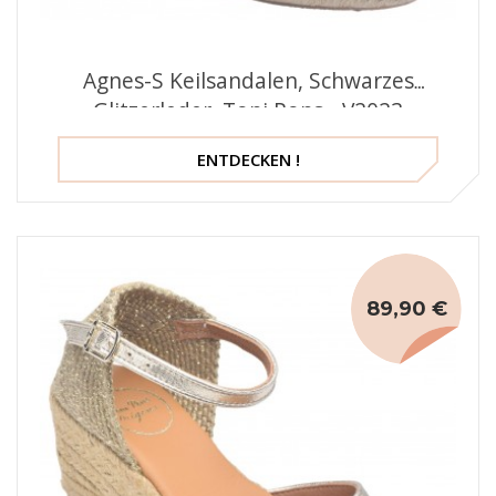
Agnes-S Keilsandalen, Schwarzes
Glitzerleder, Toni Pons - V2023
ENTDECKEN !
89,90 €