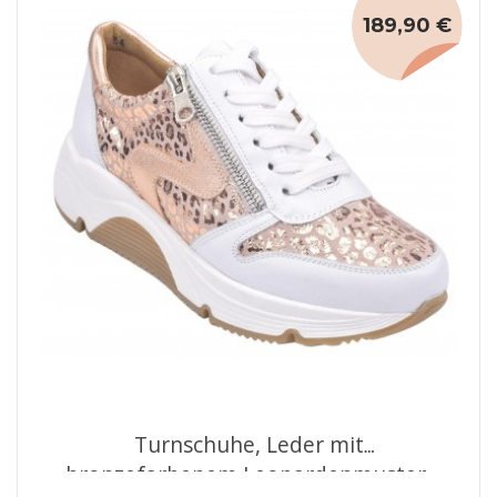
189,90 €
Turnschuhe, Leder mit
bronzefarbenem Leopardenmuster,