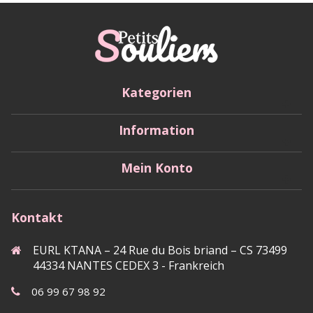
Kategorien
Information
Mein Konto
Kontakt
EURL KTANA – 24 Rue du Bois briand – CS 73499
44334 NANTES CEDEX 3 - Frankreich
06 99 67 98 92