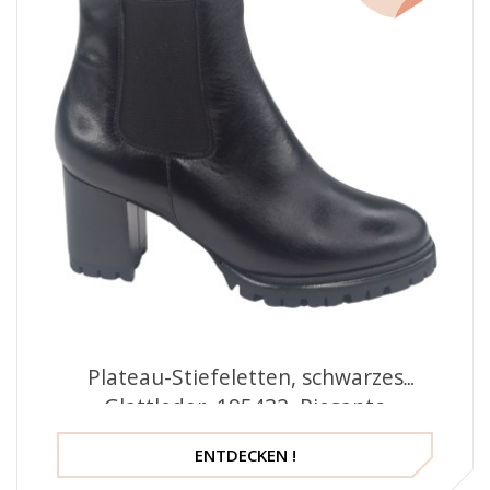
Plateau-Stiefeletten, schwarzes
Glattleder, 195432, Piesanto
ENTDECKEN !