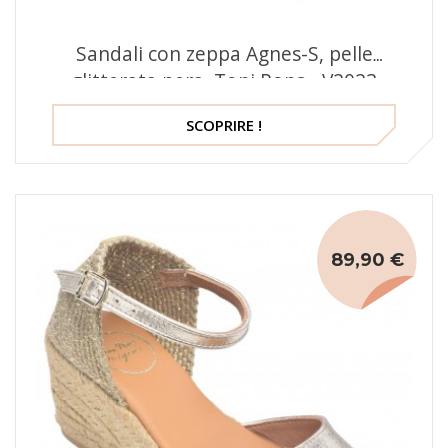
Sandali con zeppa Agnes-S, pelle
glitterata nera, Toni Pons - V2023
SCOPRIRE !
89,90 €