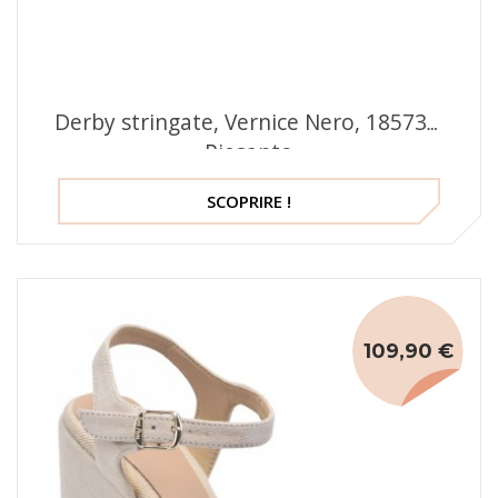
Derby stringate, Vernice Nero, 185731,
Piesanto
SCOPRIRE !
109,90 €