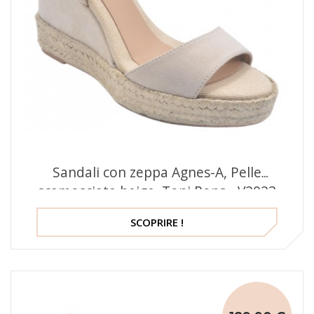
Sandali con zeppa Agnes-A, Pelle
scamosciata beige, Toni Pons - V2023
SCOPRIRE !