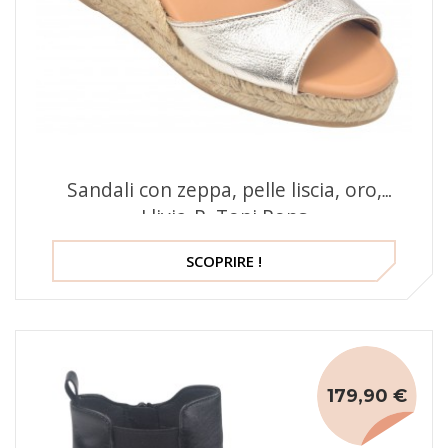
Sandali con zeppa, pelle liscia, oro,
Llivia-P, Toni Pons
SCOPRIRE !
179,90 €