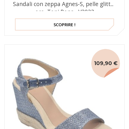
Sandali con zeppa Agnes-S, pelle glitter
oro, Toni Pons - V2023
SCOPRIRE !
109,90 €