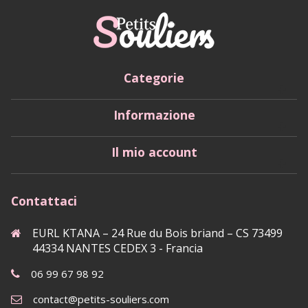
Categorie
Informazione
Il mio account
Contattaci
EURL KTANA – 24 Rue du Bois briand – CS 73499
44334 NANTES CEDEX 3 - Francia
06 99 67 98 92
contact@petits-souliers.com