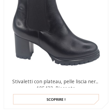
Stivaletti con plateau, pelle liscia nera,
195432, Piesanto
SCOPRIRE !