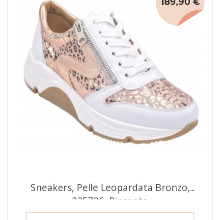
189,90 €
Sneakers, Pelle Leopardata Bronzo,
225726, Piesanto