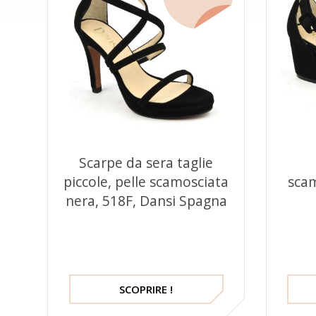
Scarpe da sera taglie
piccole, pelle scamosciata
scam
nera, 518F, Dansi Spagna
SCOPRIRE !