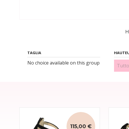
H
TAGLIA
HAUTEU
No choice available on this group
5 cm 
115,00 €