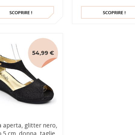
SCOPRIRE !
SCOPRIRE !
54,99 €
 aperta, glitter nero,
o 5 cm, donna, taglie