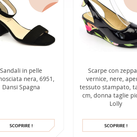
Sandali in pelle
Scarpe con zeppa
osciata nera, 6951,
vernice, nere, ape
Dansi Spagna
tessuto stampato, t
cm, donna taglie pi
Lolly
SCOPRIRE !
SCOPRIRE !