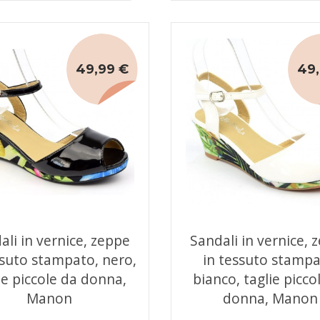
49,99 €
49,
ali in vernice, zeppe
Sandali in vernice, 
ssuto stampato, nero,
in tessuto stampa
ie piccole da donna,
bianco, taglie picco
Manon
donna, Manon