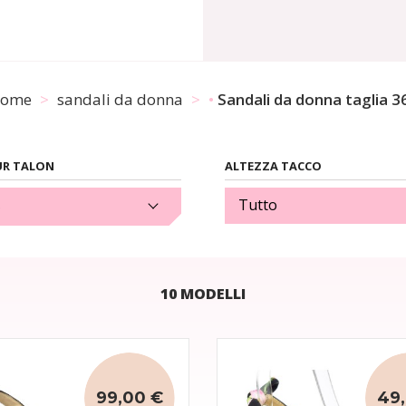
ome
sandali da donna
Sandali da donna taglia 3
R TALON
ALTEZZA TACCO
(1)
Tutto
10 MODELLI
99,00 €
49,