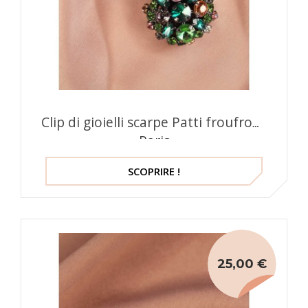
Clip di gioielli scarpe Patti froufrouz
Paris
SCOPRIRE !
25,00 €