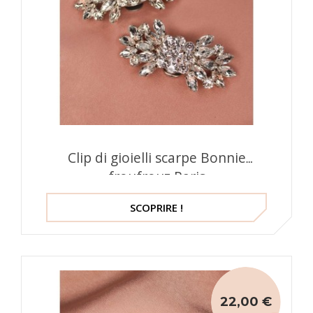
Clip di gioielli scarpe Bonnie
froufrouz Paris
SCOPRIRE !
22,00 €