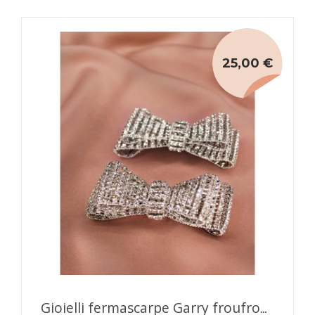
25,00 €
Gioielli fermascarpe Garry froufrouz