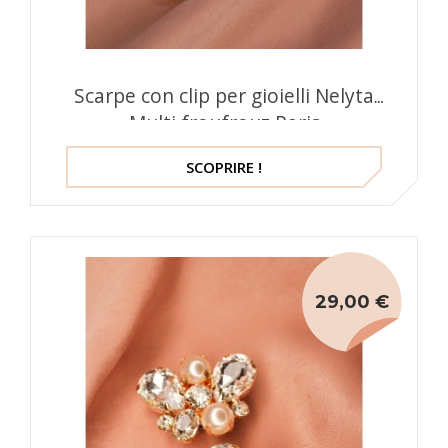
Scarpe con clip per gioielli Nelyta
Multi froufrouz Paris
SCOPRIRE !
29,00 €