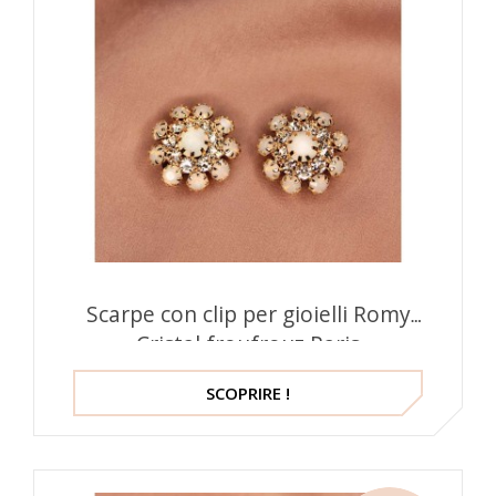
Scarpe con clip per gioielli Romy
Cristal froufrouz Paris
SCOPRIRE !