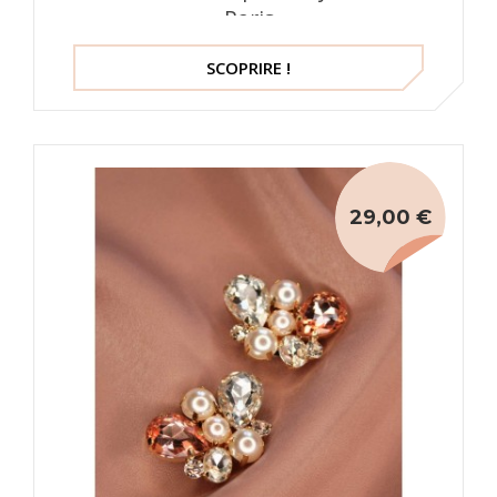
Paris
SCOPRIRE !
29,00 €