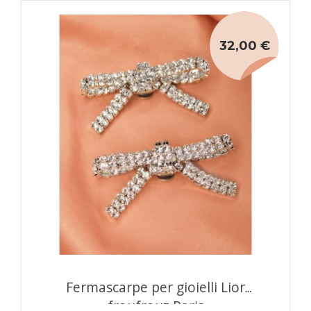
32,00 €
Fermascarpe per gioielli Lior
froufrouz Paris