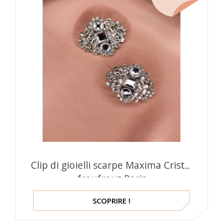
Clip di gioielli scarpe Maxima Cristal
froufrouz Paris
SCOPRIRE !