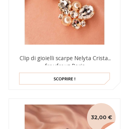
Clip di gioielli scarpe Nelyta Cristal
froufrouz Paris
SCOPRIRE !
32,00 €