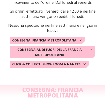
ricevimento dell'ordine. Dal lunedì al venerdì.
Gli ordini effettuati il ​​venerdì dalle 12:00 e nei fine
settimana vengono spediti il ​​lunedì.
Nessuna spedizione nei fine settimana e nei giorni
festivi.
CONSEGNA: FRANCIA METROPOLITANA
CONSEGNA AL DI FUORI DELLA FRANCIA
METROPOLITANA
CLICK & COLLECT: SHOWROOM A NANTES
CONSEGNA: FRANCIA
METROPOLITANA