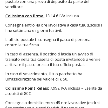
postale con una prova di deposito da parte del
venditore.
Colissimo con firma:
13,14 € IVA inclusa
Consegna entro 48 ore lavorative a casa tua. (Esclusi i
fine settimana e i giorni festivi).
L'ufficio postale ti consegna il pacco di persona
contro la tua firma.
In caso di assenza, il postino ti lascia un avviso di
transito nella tua casella di posta invitandoti a venire
a ritirare il pacco presso il tuo ufficio postale.
In caso di smarrimento, il tuo pacchetto ha
un'assicurazione del valore di € 50.
Colissimo Point Relais:
7,99€ IVA inclusa – Esente da
acquisti di 80€.
Consegne a domicilio entro 48 ore lavorative (esclusi
fine settimana e giorni festivi). Il pacco ti sta