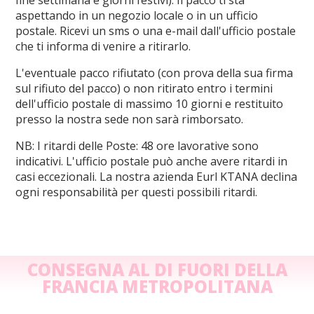
aspettando in un negozio locale o in un ufficio
postale. Ricevi un sms o una e-mail dall'ufficio postale
che ti informa di venire a ritirarlo.
L'eventuale pacco rifiutato (con prova della sua firma
sul rifiuto del pacco) o non ritirato entro i termini
dell'ufficio postale di massimo 10 giorni e restituito
presso la nostra sede non sarà rimborsato.
NB: I ritardi delle Poste: 48 ore lavorative sono
indicativi. L'ufficio postale può anche avere ritardi in
casi eccezionali. La nostra azienda Eurl KTANA declina
ogni responsabilità per questi possibili ritardi.
CONSEGNA AL DI FUORI DELLA
FRANCIA METROPOLITANA