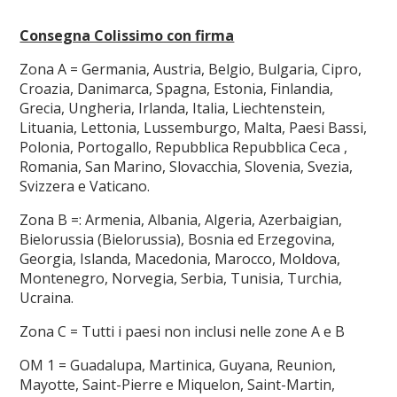
Consegna Colissimo con firma
Zona A = Germania, Austria, Belgio, Bulgaria, Cipro,
Croazia, Danimarca, Spagna, Estonia, Finlandia,
Grecia, Ungheria, Irlanda, Italia, Liechtenstein,
Lituania, Lettonia, Lussemburgo, Malta, Paesi Bassi,
Polonia, Portogallo, Repubblica Repubblica Ceca ,
Romania, San Marino, Slovacchia, Slovenia, Svezia,
Svizzera e Vaticano.
Zona B =: Armenia, Albania, Algeria, Azerbaigian,
Bielorussia (Bielorussia), Bosnia ed Erzegovina,
Georgia, Islanda, Macedonia, Marocco, Moldova,
Montenegro, Norvegia, Serbia, Tunisia, Turchia,
Ucraina.
Zona C = Tutti i paesi non inclusi nelle zone A e B
OM 1 = Guadalupa, Martinica, Guyana, Reunion,
Mayotte, Saint-Pierre e Miquelon, Saint-Martin,