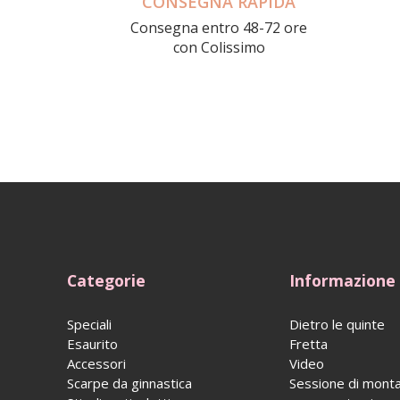
CONSEGNA RAPIDA
Consegna entro 48-72 ore
con Colissimo
Categorie
Informazione
Speciali
Dietro le quinte
Esaurito
Fretta
Accessori
Video
Scarpe da ginnastica
Sessione di mont