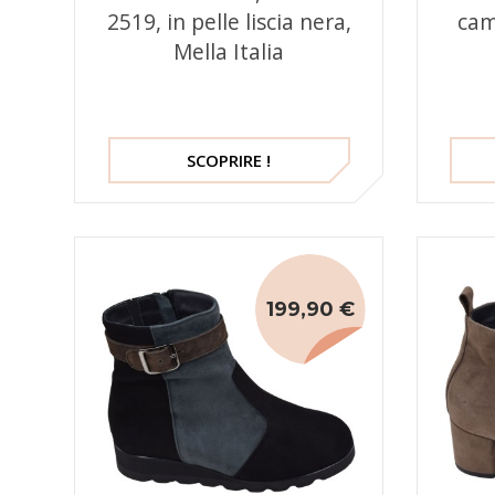
2519, in pelle liscia nera,
cam
Mella Italia
SCOPRIRE !
199,90 €