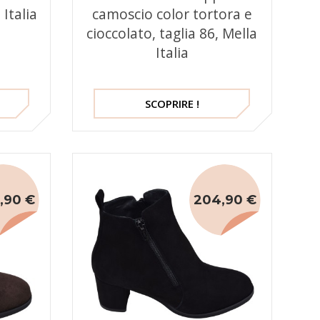
Italia
camoscio color tortora e
cioccolato, taglia 86, Mella
Italia
SCOPRIRE !
,90 €
204,90 €