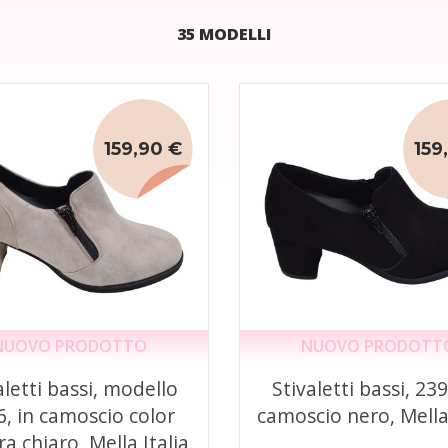
35 MODELLI
159,90 €
159
NUOVO PRODOTTO
NUOVO PRODOTT
aletti bassi, modello
Stivaletti bassi, 239
, in camoscio color
camoscio nero, Mella 
ra chiaro, Mella Italia