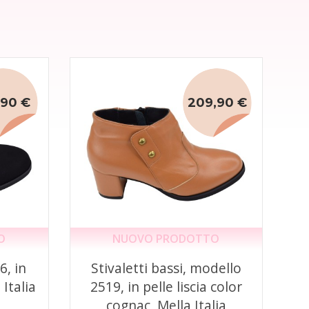
,90 €
209,90 €
O
NUOVO PRODOTTO
6, in
Stivaletti bassi, modello
Italia
2519, in pelle liscia color
cognac, Mella Italia