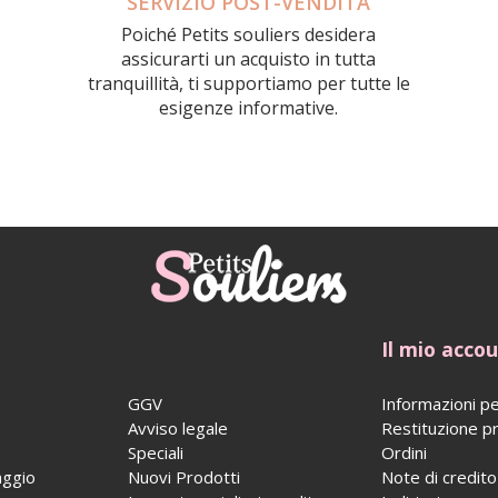
SERVIZIO POST-VENDITA
Poiché Petits souliers desidera
assicurarti un acquisto in tutta
tranquillità, ti supportiamo per tutte le
esigenze informative.
Il mio acco
GGV
Informazioni pe
Avviso legale
Restituzione p
Speciali
Ordini
aggio
Nuovi Prodotti
Note di credito