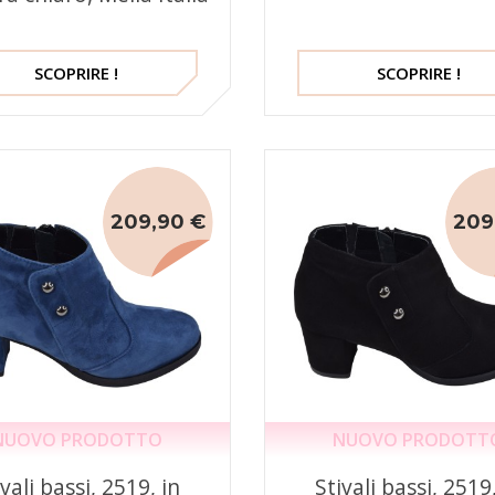
SCOPRIRE !
SCOPRIRE !
209,90 €
209
NUOVO PRODOTTO
NUOVO PRODOTT
vali bassi, 2519, in
Stivali bassi, 2519