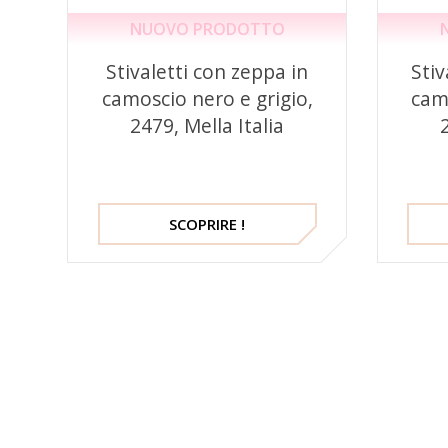
NUOVO PRODOTTO
Stivaletti con zeppa in
Stiv
camoscio nero e grigio,
camo
2479, Mella Italia
SCOPRIRE !