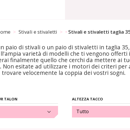
ome
Stivali e stivaletti
Stivali e stivaletti taglia 3
 paio di stivali o un paio di stivaletti in taglia 35
all'ampia varietà di modelli che ti vengono offerti
erai finalmente quello che cerchi da mettere ai tu
Non esitate ad utilizzare i motori dei criteri per 
e trovare velocemente la coppia dei vostri sogni.
R TALON
ALTEZZA TACCO
(1)
Tutto