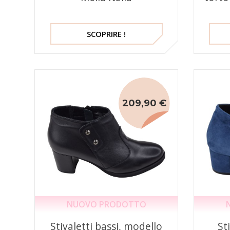
SCOPRIRE !
209,90 €
NUOVO PRODOTTO
Stivaletti bassi, modello
Sti