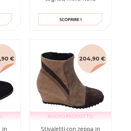
SCOPRIRE !
,90 €
204,90 €
O
NUOVO PRODOTTO
, in
Stivaletti con zeppa in