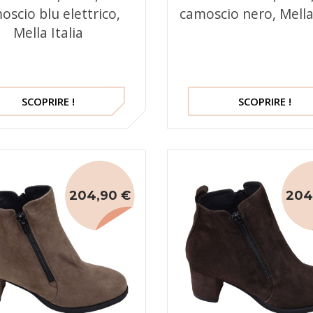
oscio blu elettrico,
camoscio nero, Mella 
Mella Italia
SCOPRIRE !
SCOPRIRE !
204,90 €
204