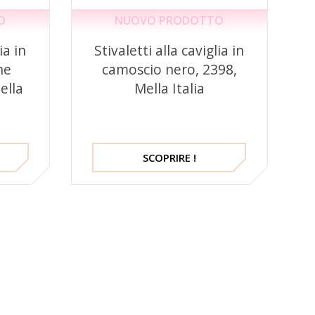
O
NUOVO PRODOTTO
ia in
Stivaletti alla caviglia in
ne
camoscio nero, 2398,
ella
Mella Italia
SCOPRIRE !