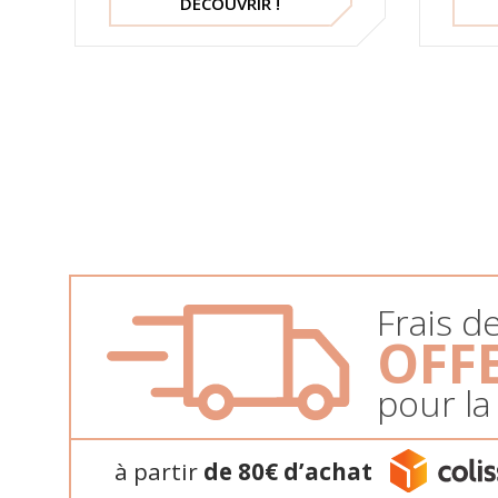
DÉCOUVRIR !
Frais d
OFF
pour la
à partir
de 80€ d’achat