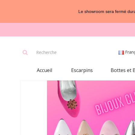
Le showroom sera fermé duran
Fran
Accueil
Escarpins
Bottes et 