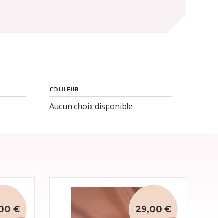
COULEUR
Aucun choix disponible
00 €
29,00 €