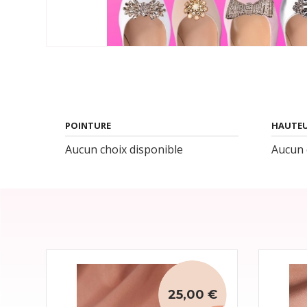
POINTURE
HAUTEU
Aucun choix disponible
Aucun 
25,00 €