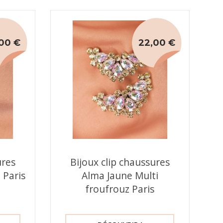
00 €
22,00 €
ures
Bijoux clip chaussures
 Paris
Alma Jaune Multi
froufrouz Paris