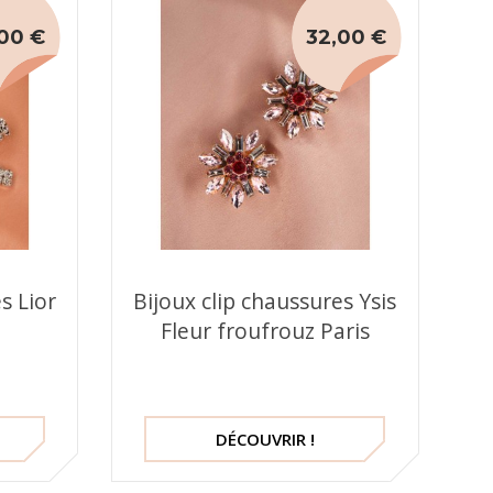
00 €
32,00 €
s Lior
Bijoux clip chaussures Ysis
s
Fleur froufrouz Paris
DÉCOUVRIR !