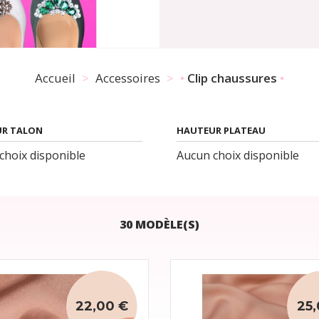
Accueil
Accessoires
Clip chaussures
R TALON
HAUTEUR PLATEAU
choix disponible
Aucun choix disponible
30 MODÈLE(S)
22,00 €
25,