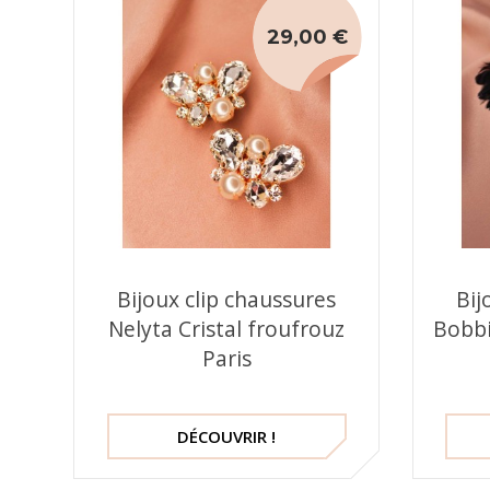
29,00 €
Bijoux clip chaussures
Bij
Nelyta Cristal froufrouz
Bobbi
Paris
DÉCOUVRIR !