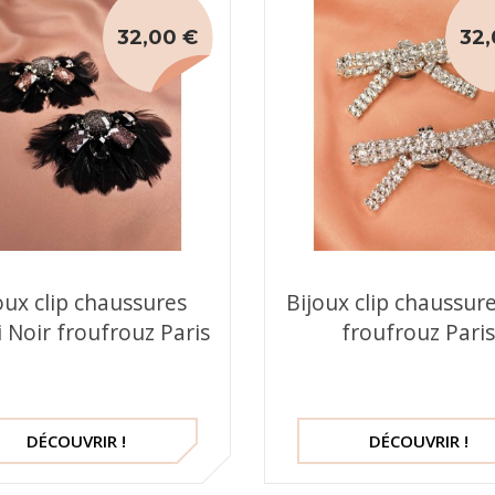
32,00 €
32,
oux clip chaussures
Bijoux clip chaussure
 Noir froufrouz Paris
froufrouz Pari
DÉCOUVRIR !
DÉCOUVRIR !