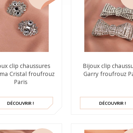
oux clip chaussures
Bijoux clip chauss
ma Cristal froufrouz
Garry froufrouz P
Paris
DÉCOUVRIR !
DÉCOUVRIR !