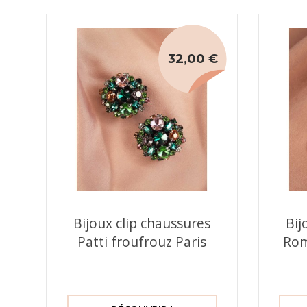
32,00 €
Bijoux clip chaussures
Bij
Patti froufrouz Paris
Rom