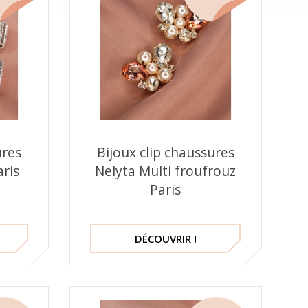
ures
Bijoux clip chaussures
aris
Nelyta Multi froufrouz
Paris
DÉCOUVRIR !