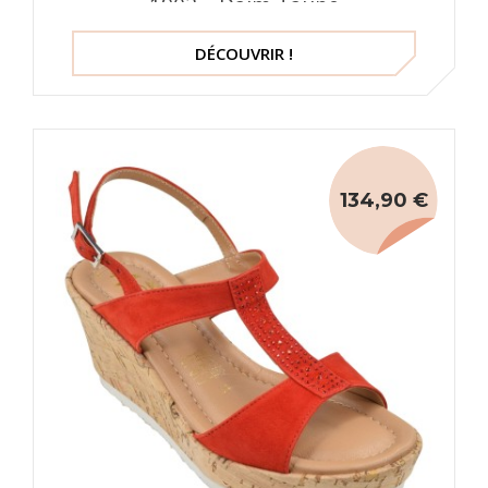
1902 – Daim Taupe
DÉCOUVRIR !
134,90 €