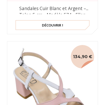
Sandales Cuir Blanc et Argent –
Talon 5 cm - Modèle 574 - Ellen
Italie
DÉCOUVRIR !
134,90 €