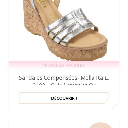
NOUVEAU PRODUIT
Sandales Compensées- Mella Italie
2493 – Cuir Argent et Or
DÉCOUVRIR !