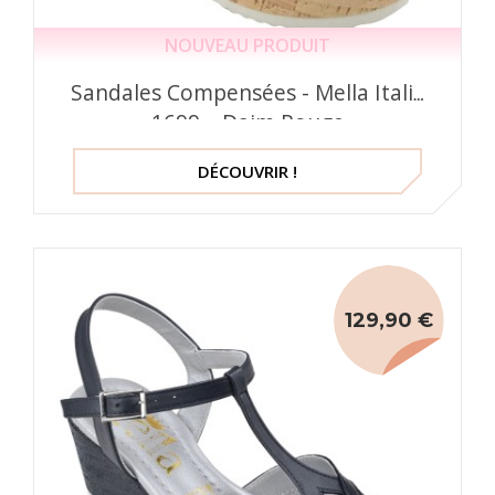
NOUVEAU PRODUIT
Sandales Compensées - Mella Italie
1699 – Daim Rouge
DÉCOUVRIR !
129,90 €