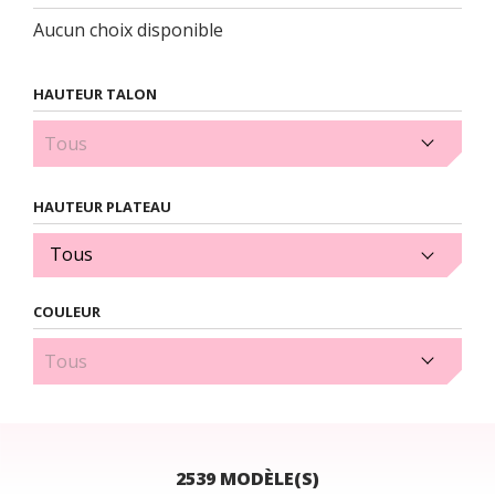
Aucun choix disponible
HAUTEUR TALON
0.5 cm (7)
HAUTEUR PLATEAU
Tous
COULEUR
Argent (61)
2539 MODÈLE(S)