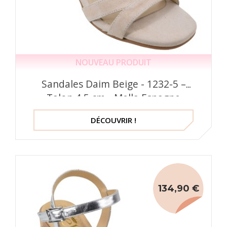
NOUVEAU PRODUIT
Sandales Daim Beige - 1232-5 –
Talon 4.5 cm - Mella Espagne
DÉCOUVRIR !
134,90 €