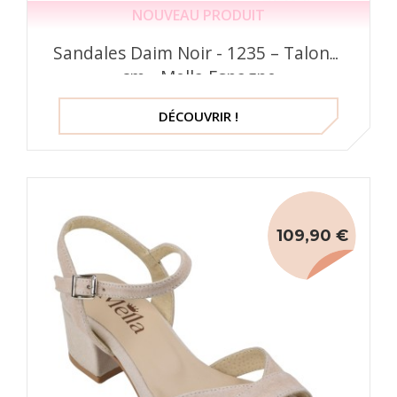
NOUVEAU PRODUIT
Sandales Daim Noir - 1235 – Talon 6
cm - Mella Espagne
DÉCOUVRIR !
109,90 €