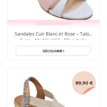
NOUVEAU PRODUIT
Sandales Cuir Blanc et Rose – Talon
5 cm - Modèle 562 - Ellen Italie
DÉCOUVRIR !
89,90 €