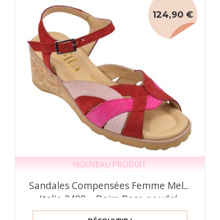
124,90 €
NOUVEAU PRODUIT
Sandales Compensées Femme Mella
Italie 2499 – Daim Rose poudré,
Rouge et Fuchsia