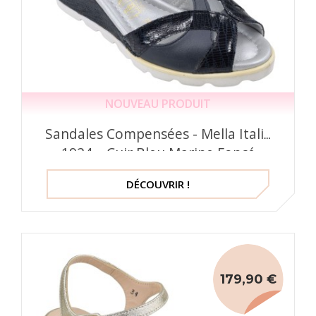
NOUVEAU PRODUIT
Sandales Compensées - Mella Italie
1924 – Cuir Bleu Marine Fonçé
DÉCOUVRIR !
179,90 €