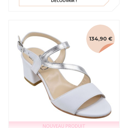
DÉCOUVRIR !
134,90 €
NOUVEAU PRODUIT