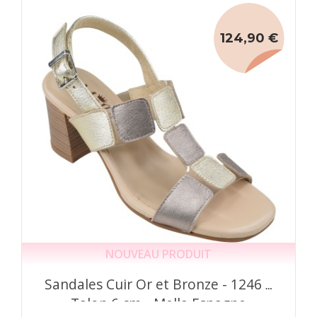
124,90 €
NOUVEAU PRODUIT
Sandales Cuir Or et Bronze - 1246 –
Talon 6 cm - Mella Espagne