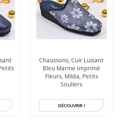
isant
Chaussons, Cuir Luisant
Petits
Bleu Marine Imprimé
Fleurs, Milda, Petits
Souliers
DÉCOUVRIR !