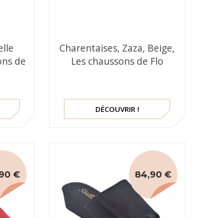
elle
Charentaises, Zaza, Beige,
ons de
Les chaussons de Flo
DÉCOUVRIR !
90 €
84,90 €