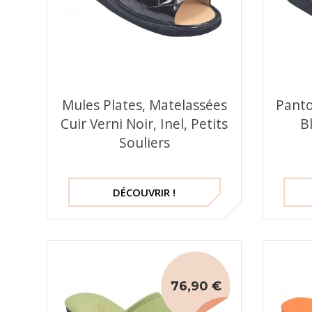
Mules Plates, Matelassées
Panto
Cuir Verni Noir, Inel, Petits
B
Souliers
DÉCOUVRIR !
76,90 €