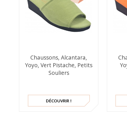
Chaussons, Alcantara,
Cha
Yoyo, Vert Pistache, Petits
Yo
Souliers
DÉCOUVRIR !