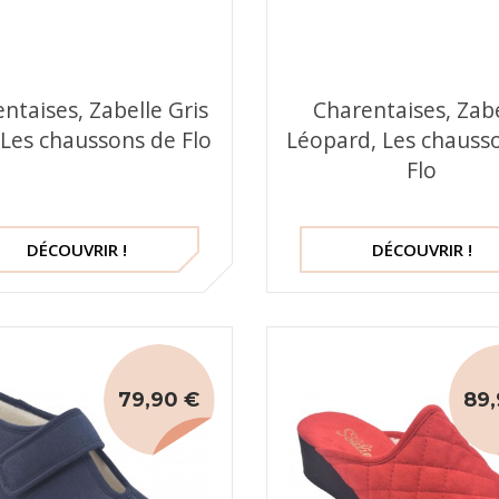
ntaises, Zabelle Gris
Charentaises, Zab
, Les chaussons de Flo
Léopard, Les chauss
Flo
DÉCOUVRIR !
DÉCOUVRIR !
79,90 €
89,