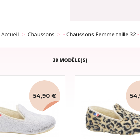
Accueil
Chaussons
Chaussons Femme taille 32
39 MODÈLE(S)
54,90 €
54,