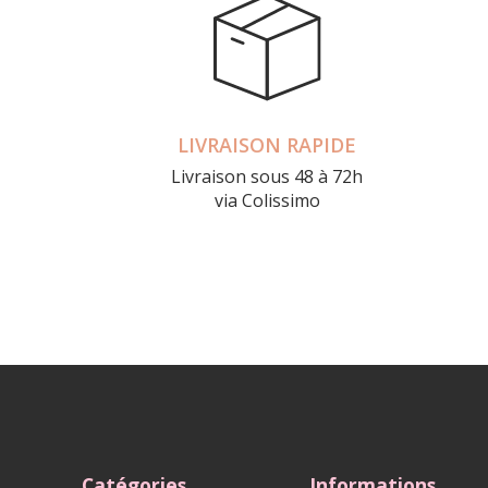
LIVRAISON RAPIDE
Livraison sous 48 à 72h
via Colissimo
Catégories
Informations