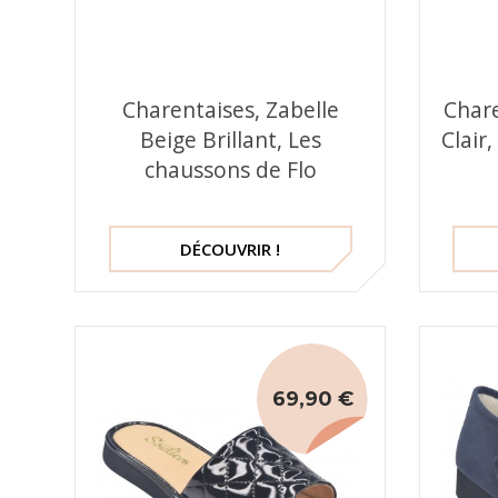
Charentaises, Zabelle
Chare
Beige Brillant, Les
Clair
chaussons de Flo
DÉCOUVRIR !
69,90 €