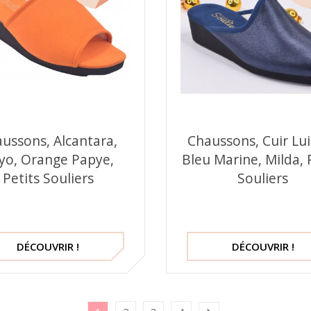
ussons, Alcantara,
Chaussons, Cuir Lu
yo, Orange Papye,
Bleu Marine, Milda, 
Petits Souliers
Souliers
DÉCOUVRIR !
DÉCOUVRIR !