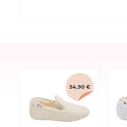
54,90 €