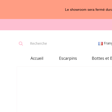
Le showroom sera fermé duran
Fran
Accueil
Escarpins
Bottes et 