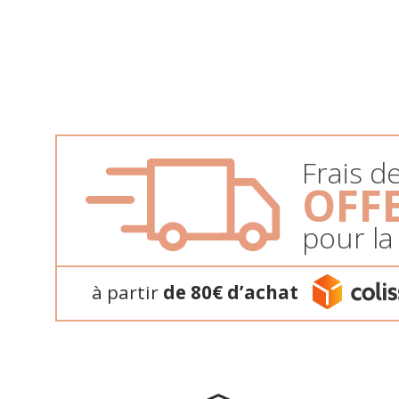
Frais d
OFF
pour la
à partir
de 80€ d’achat