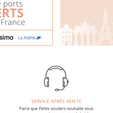
e ports
ERTS
 France
SERVICE APRÈS-VENTE
Parce que Petits souliers souhaite vous