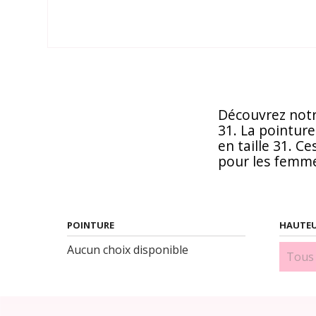
Découvrez notr
31. La pointur
en taille 31. 
pour les femmes
POINTURE
HAUTEU
Aucun choix disponible
1 cm 