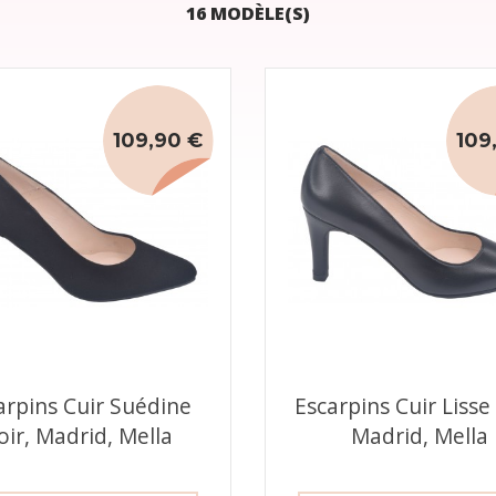
16 MODÈLE(S)
109,90 €
109
arpins Cuir Suédine
Escarpins Cuir Lisse
oir, Madrid, Mella
Madrid, Mella