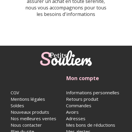
assurer un achat en toute sérénité,
nous vous accompagnons pour tous
les besoins d'informations
Mon compte
CGV
Informations personnelles
Mentions légales
Retours produit
Soldes
Commandes
Nouveaux produits
Avoirs
Nos meilleures ventes
Adresses
Nous contacter
Mes bons de réductions
Plan du site
Mes alertes