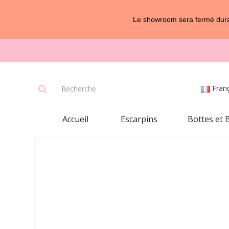
Le showroom sera fermé duran
Fran
Accueil
Escarpins
Bottes et 