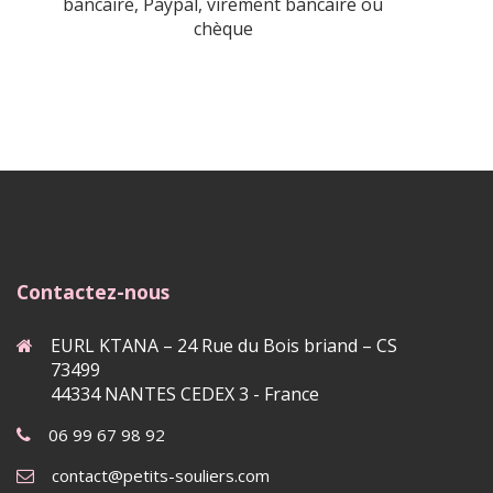
bancaire, Paypal, virement bancaire ou
chèque
Contactez-nous
EURL KTANA – 24 Rue du Bois briand – CS
73499
44334 NANTES CEDEX 3 - France
06 99 67 98 92
contact@petits-souliers.com