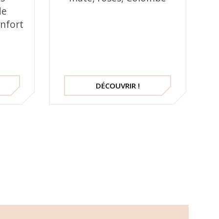
de
nfort
DÉCOUVRIR !