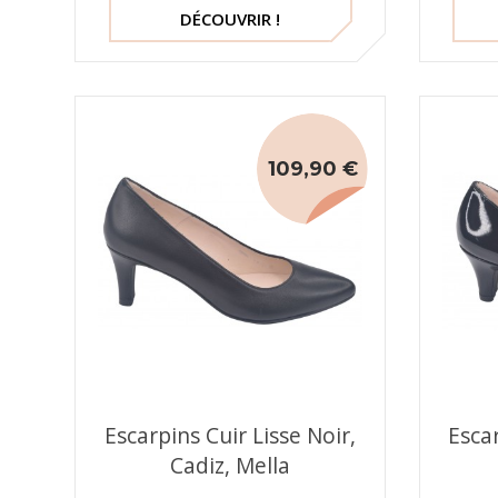
DÉCOUVRIR !
109,90 €
Escarpins Cuir Lisse Noir,
Escar
Cadiz, Mella