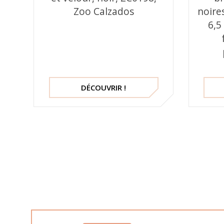
Zoo Calzados
noire
6,5
DÉCOUVRIR !