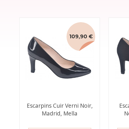
109,90 €
Escarpins Cuir Verni Noir,
Esc
Madrid, Mella
N