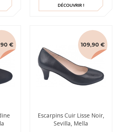
DÉCOUVRIR !
,90 €
109,90 €
dine
Escarpins Cuir Lisse Noir,
la
Sevilla, Mella