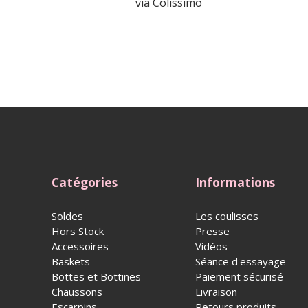
via Colissimo
Catégories
Informations
Soldes
Les coulisses
Hors Stock
Presse
Accessoires
Vidéos
Baskets
Séance d'essayage
Bottes et Bottines
Paiement sécurisé
Chaussons
Livraison
Escarpins
Retours produits