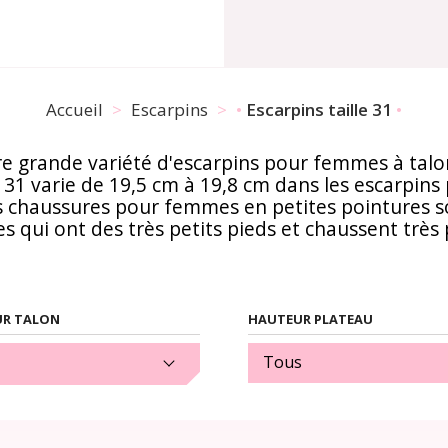
Accueil
Escarpins
Escarpins taille 31
e grande variété d'escarpins pour femmes à talo
e 31 varie de 19,5 cm à 19,8 cm dans les escarpi
Ces chaussures pour femmes en petites pointures 
 qui ont des très petits pieds et chaussent très p
R TALON
HAUTEUR PLATEAU
(1)
Tous