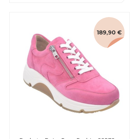
189,90 €