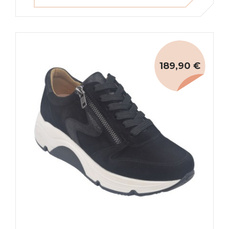
189,90 €