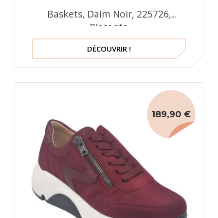
Baskets, Daim Noir, 225726,
Piesanto
DÉCOUVRIR !
189,90 €