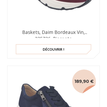
Baskets, Daim Bordeaux Vin,
225726, Piesanto
DÉCOUVRIR !
189,90 €