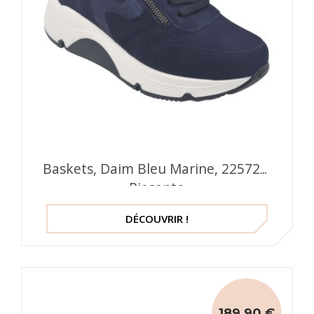
Baskets, Daim Bleu Marine, 225726,
Piesanto
DÉCOUVRIR !
189,90 €