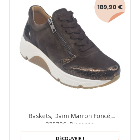
189,90 €
Baskets, Daim Marron Foncé,
225726, Piesanto
DÉCOUVRIR !