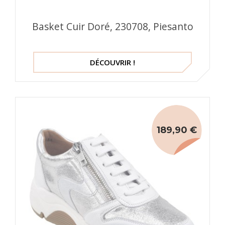
Basket Cuir Doré, 230708, Piesanto
DÉCOUVRIR !
189,90 €