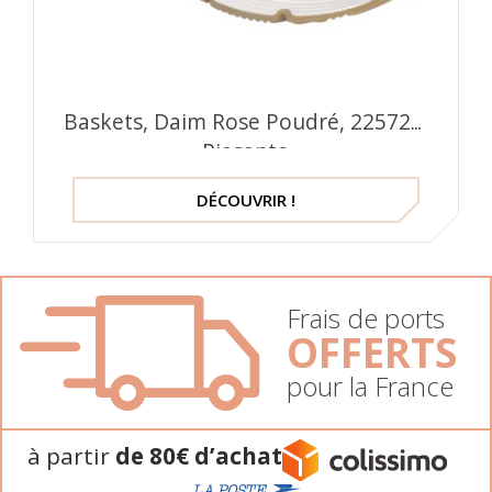
Baskets, Daim Rose Poudré, 225726,
Piesanto
DÉCOUVRIR !
Frais de ports
OFFERTS
pour la France
à partir
de 80€ d’achat