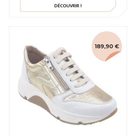
DÉCOUVRIR !
189,90 €