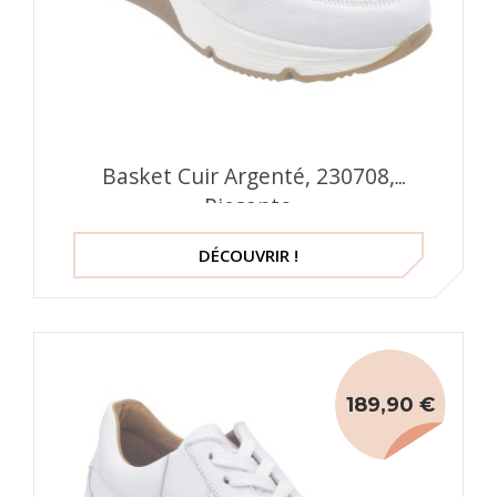
Basket Cuir Argenté, 230708,
Piesanto
DÉCOUVRIR !
189,90 €