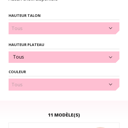
HAUTEUR TALON
4 cm (11)
HAUTEUR PLATEAU
Tous
COULEUR
Rouge (1)
11 MODÈLE(S)