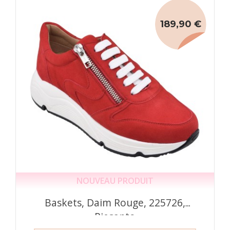
189,90 €
NOUVEAU PRODUIT
Baskets, Daim Rouge, 225726,
Piesanto