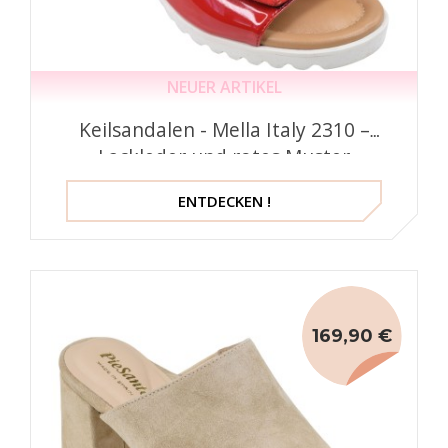
NEUER ARTIKEL
Keilsandalen - Mella Italy 2310 –
Lackleder und rotes Muster
ENTDECKEN !
169,90 €