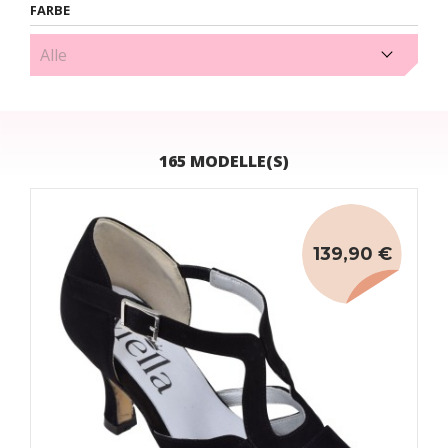
FARBE
Beige (5)
165 MODELLE(S)
139,90 €