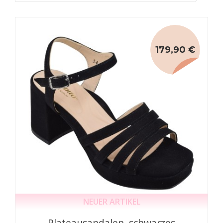
179,90 €
NEUER ARTIKEL
Plateausandalen, schwarzes