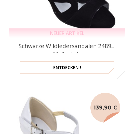
NEUER ARTIKEL
Schwarze Wildledersandalen 2489 –
Mella Italy
ENTDECKEN !
139,90 €