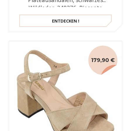
Wildleder, 240276, Piesanto
ENTDECKEN !
179,90 €