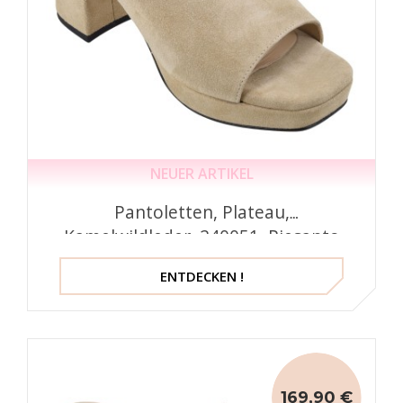
NEUER ARTIKEL
Pantoletten, Plateau,
Kamelwildleder, 240051, Piesanto
ENTDECKEN !
169,90 €