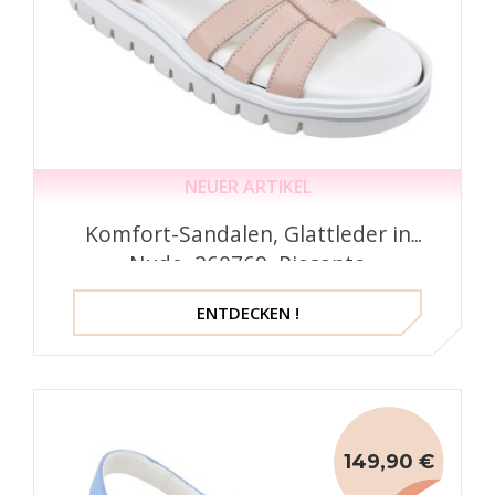
NEUER ARTIKEL
Komfort-Sandalen, Glattleder in
Nude, 260769, Piesanto
ENTDECKEN !
149,90 €