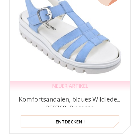
NEUER ARTIKEL
Komfortsandalen, blaues Wildleder,
260769, Piesanto
ENTDECKEN !