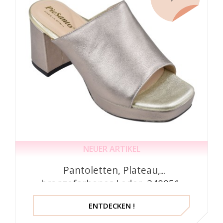
NEUER ARTIKEL
Pantoletten, Plateau,
bronzefarbenes Leder, 240051,
Piesanto
ENTDECKEN !