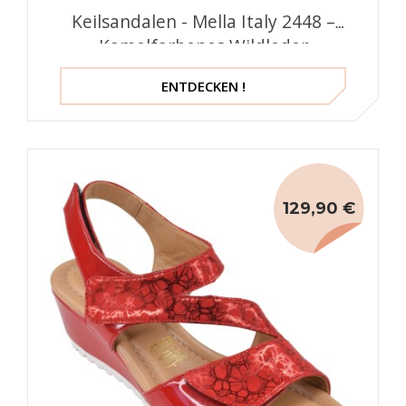
Keilsandalen - Mella Italy 2448 –
Kamelfarbenes Wildleder
ENTDECKEN !
129,90 €