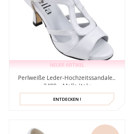
NEUER ARTIKEL
Perlweiße Leder-Hochzeitssandalen
2489 – Mella Italy
ENTDECKEN !