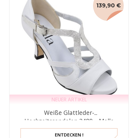
139,90 €
NEUER ARTIKEL
Weiße Glattleder-
Hochzeitssandalen 2489 – Mella
Italy
ENTDECKEN !