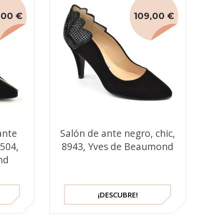
,00 €
109,00 €
ante
Salón de ante negro, chic,
3504,
8943, Yves de Beaumond
nd
¡DESCUBRE!