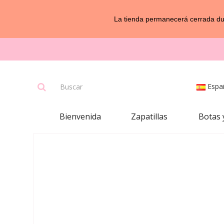
La tienda permanecerá cerrada dur
Espa
Bienvenida
Zapatillas
Botas 