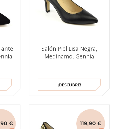
 ante
Salón Piel Lisa Negra,
ennia
Medinamo, Gennia
¡DESCUBRE!
,90 €
119,90 €