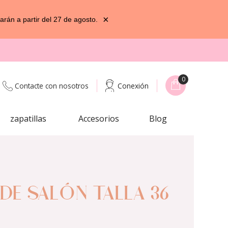
×
rán a partir del 27 de agosto.
0
Contacte con nosotros
Conexión
zapatillas
Accesorios
Blog
DE SALÓN TALLA 36