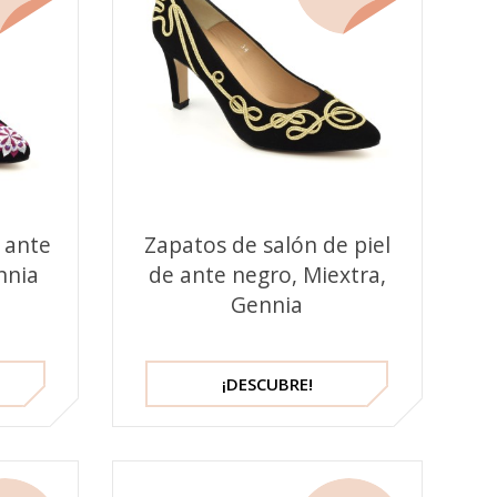
 ante
Zapatos de salón de piel
nnia
de ante negro, Miextra,
Gennia
¡DESCUBRE!