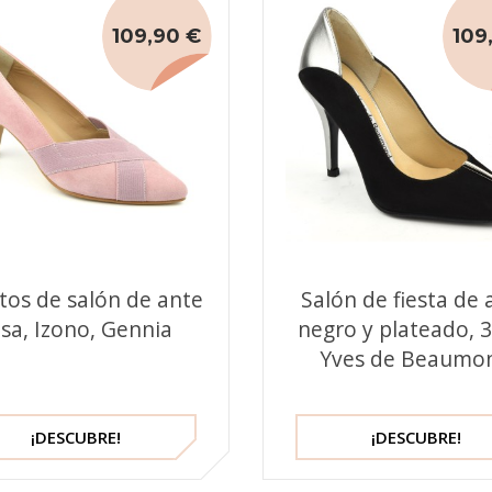
109,90 €
109
tos de salón de ante
Salón de fiesta de 
sa, Izono, Gennia
negro y plateado, 
Yves de Beaumo
¡DESCUBRE!
¡DESCUBRE!