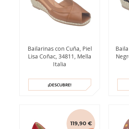
Bailarinas con Cuña, Piel
Baila
Lisa Coñac, 34811, Mella
Negro
Italia
¡DESCUBRE!
119,90 €