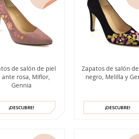
tos de salón de piel
Zapatos de salón de
 ante rosa, Miflor,
negro, Melilla y Ge
Gennia
¡DESCUBRE!
¡DESCUBRE!