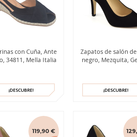
rinas con Cuña, Ante
Zapatos de salón de
, 34811, Mella Italia
negro, Mezquita, G
¡DESCUBRE!
¡DESCUBRE!
119,90 €
129