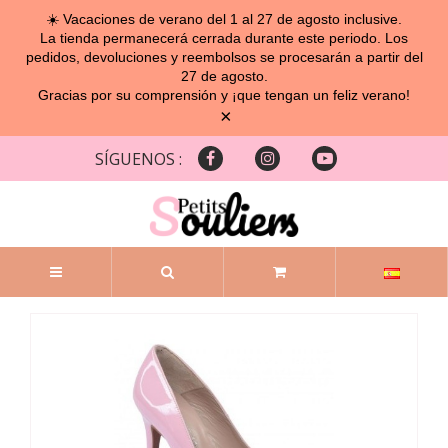
☀️ Vacaciones de verano del 1 al 27 de agosto inclusive.
La tienda permanecerá cerrada durante este periodo. Los
pedidos, devoluciones y reembolsos se procesarán a partir del
27 de agosto.
Gracias por su comprensión y ¡que tengan un feliz verano!
×
SÍGUENOS :