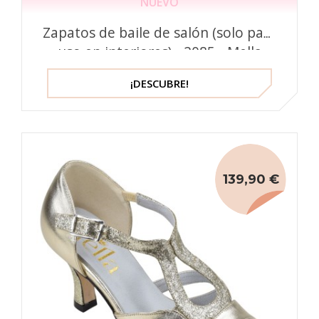
NUEVO
Zapatos de baile de salón (solo para
uso en interiores) - 2085 - Mella
¡DESCUBRE!
139,90 €