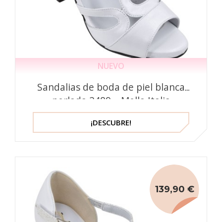
NUEVO
Sandalias de boda de piel blanca
perlada 2489 – Mella Italia
¡DESCUBRE!
139,90 €