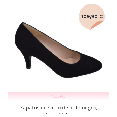
109,90 €
NUEVO
Zapatos de salón de ante negro,
Niza, Mella