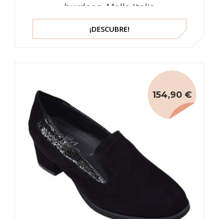
burdeos, Mella Italia
¡DESCUBRE!
154,90 €