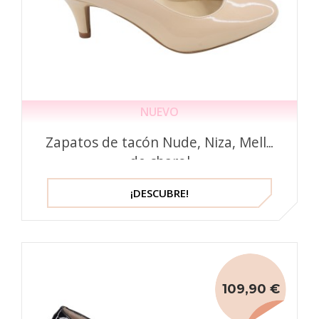
NUEVO
Zapatos de tacón Nude, Niza, Mella
de charol
¡DESCUBRE!
109,90 €