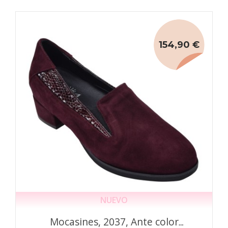
154,90 €
NUEVO
Mocasines, 2037, Ante color