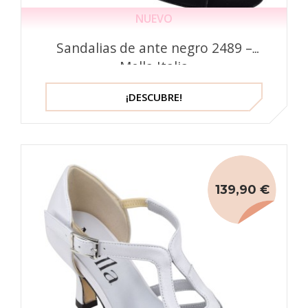
NUEVO
Sandalias de ante negro 2489 –
Mella Italia
¡DESCUBRE!
139,90 €