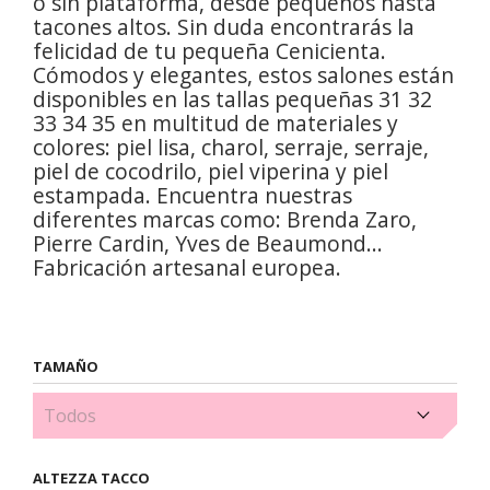
o sin plataforma, desde pequeños hasta
tacones altos. Sin duda encontrarás la
felicidad de tu pequeña Cenicienta.
Cómodos y elegantes, estos salones están
disponibles en las tallas pequeñas 31 32
33 34 35 en multitud de materiales y
colores: piel lisa, charol, serraje, serraje,
piel de cocodrilo, piel viperina y piel
estampada. Encuentra nuestras
diferentes marcas como: Brenda Zaro,
Pierre Cardin, Yves de Beaumond...
Fabricación artesanal europea.
TAMAÑO
Zapatos de salón talla 30 (4)
ALTEZZA TACCO