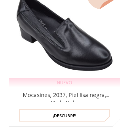
NUEVO
Mocasines, 2037, Piel lisa negra,
Mella Italia
¡DESCUBRE!