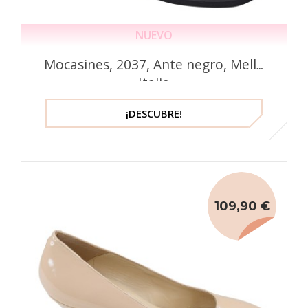
NUEVO
Mocasines, 2037, Ante negro, Mella
Italia
¡DESCUBRE!
109,90 €