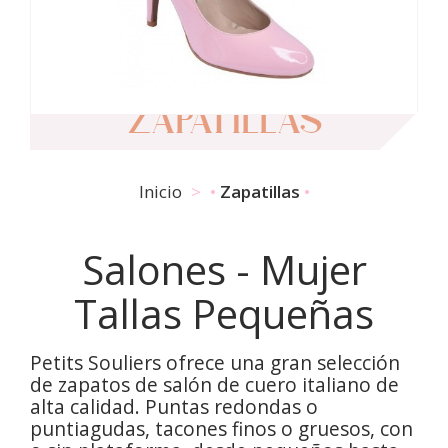
ZAPATILLAS
Inicio
Zapatillas
Salones - Mujer
Tallas Pequeñas
Petits Souliers ofrece una gran selección
de zapatos de salón de cuero italiano de
alta calidad. Puntas redondas o
puntiagudas, tacones finos o gruesos, con