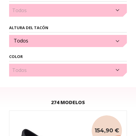
1cm (3)
ALTURA DEL TACÓN
Todos
COLOR
Amarillo (3)
274 MODELOS
154,90 €