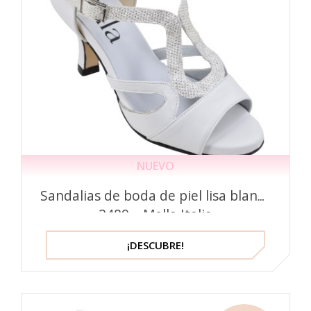
NUEVO
Sandalias de boda de piel lisa blanca
2489 – Mella Italia
¡DESCUBRE!