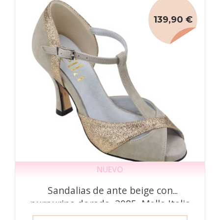
139,90 €
NUEVO
Sandalias de ante beige con
purpurina dorada, 2085, Mella Italia