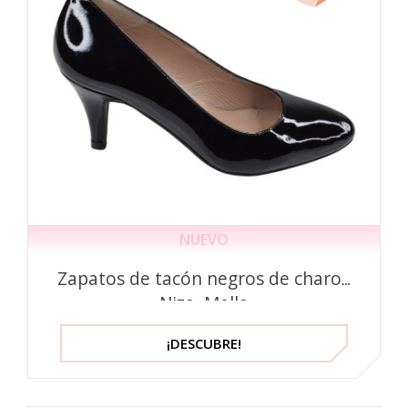
NUEVO
Zapatos de tacón negros de charol,
Niza, Mella
¡DESCUBRE!