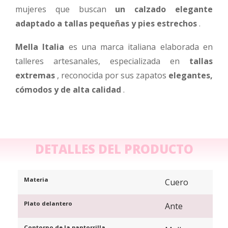
mujeres que buscan
un calzado elegante
adaptado a tallas pequeñas y pies estrechos
.
Mella Italia
es una marca italiana elaborada en
talleres artesanales, especializada en
tallas
extremas
, reconocida por sus zapatos
elegantes,
cómodos y de alta calidad
.
DETALLES DEL PRODUCTO
Materia
Cuero
Plato delantero
Ante
Contorno de la pantorrilla