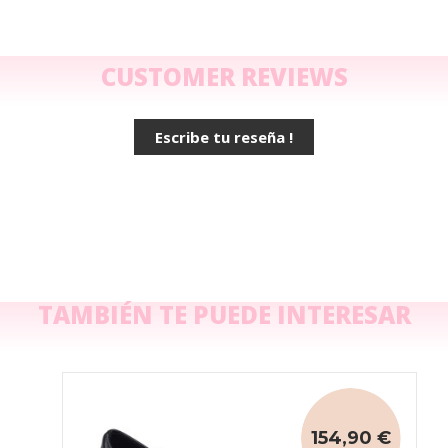
CUSTOMER REVIEWS
Escribe tu reseña !
TAMBIÉN TE PUEDE INTERESAR
154,90 €