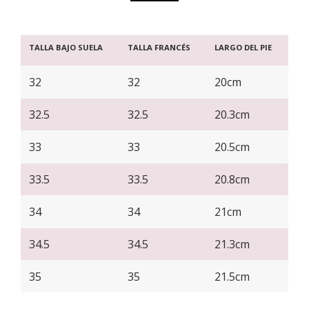
TALLA BAJO SUELA
TALLA FRANCÉS
LARGO DEL PIE
32
32
20cm
32.5
32.5
20.3cm
33
33
20.5cm
33.5
33.5
20.8cm
34
34
21cm
34.5
34.5
21.3cm
35
35
21.5cm