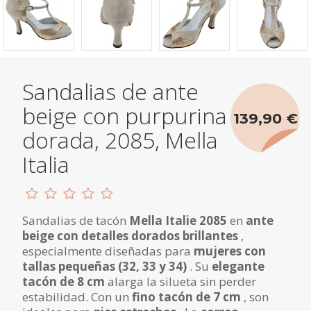
Sandalias de ante
beige con purpurina
139,90 €
dorada, 2085, Mella
Italia
Sandalias de tacón
Mella Italie 2085
en
ante
beige con detalles dorados brillantes
,
especialmente diseñadas para
mujeres con
tallas pequeñas (32, 33 y 34)
. Su
elegante
tacón de 8 cm
alarga la silueta sin perder
estabilidad. Con un
fino tacón de 7 cm
, son