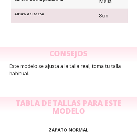
Mella
Altura del tacón
8cm
CONSEJOS
Este modelo se ajusta a la talla real, toma tu talla
habitual.
TABLA DE TALLAS PARA ESTE
MODELO
ZAPATO NORMAL