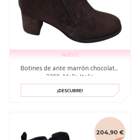
NUEVO
Botines de ante marrón chocolate,
2398, Mella Italia
¡DESCUBRE!
204,90 €