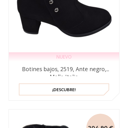
NUEVO
Botines bajos, 2519, Ante negro,
Mella Italia
¡DESCUBRE!
204,90 €