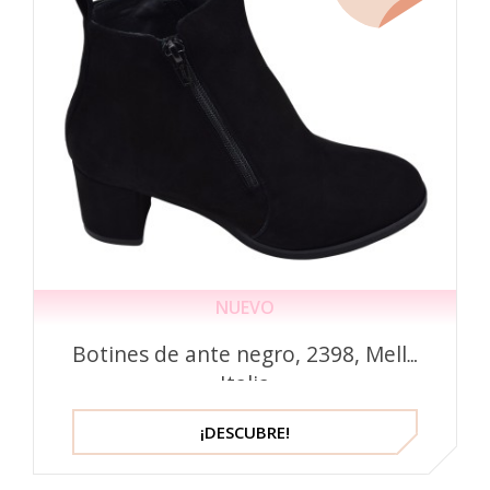
NUEVO
Botines de ante negro, 2398, Mella
Italia
¡DESCUBRE!