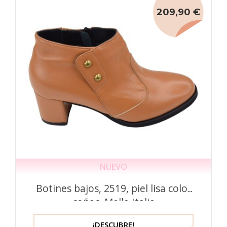
209,90 €
NUEVO
Botines bajos, 2519, piel lisa color
coñac, Mella Italia
¡DESCUBRE!