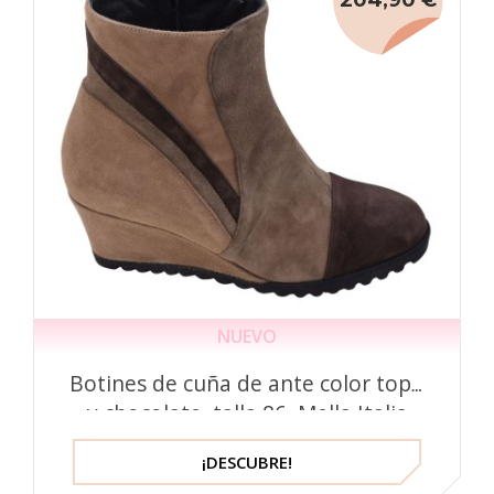
NUEVO
Botines de cuña de ante color topo
y chocolate, talla 86, Mella Italia
¡DESCUBRE!