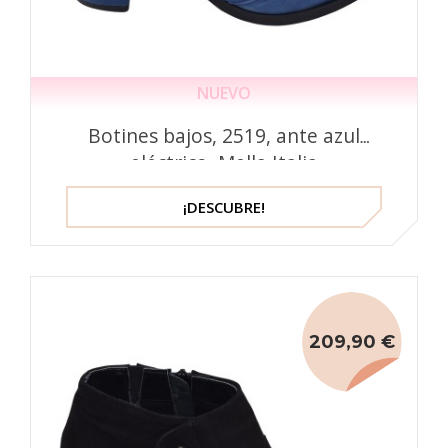
NUEVO
Botines bajos, 2519, ante azul
eléctrico, Mella Italia
¡DESCUBRE!
209,90 €