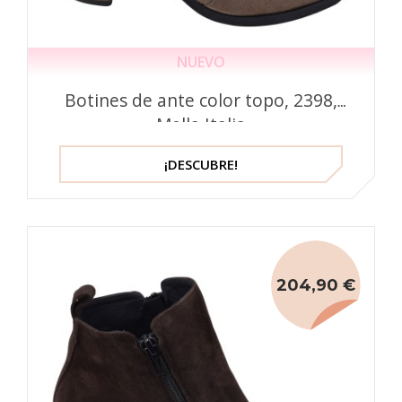
NUEVO
Botines de ante color topo, 2398,
Mella Italia
¡DESCUBRE!
204,90 €