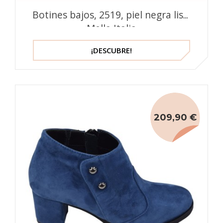
Botines bajos, 2519, piel negra lisa,
Mella Italia
¡DESCUBRE!
209,90 €