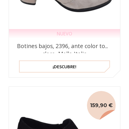
NUEVO
Botines bajos, 2396, ante color topo
claro, Mella Italia
¡DESCUBRE!
159,90 €