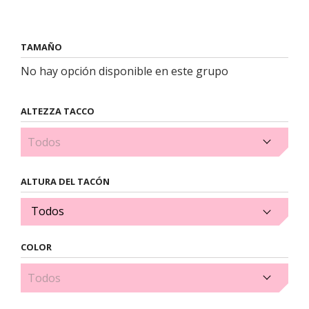
TAMAÑO
No hay opción disponible en este grupo
ALTEZZA TACCO
2cm (1)
ALTURA DEL TACÓN
Todos
COLOR
Azul (3)