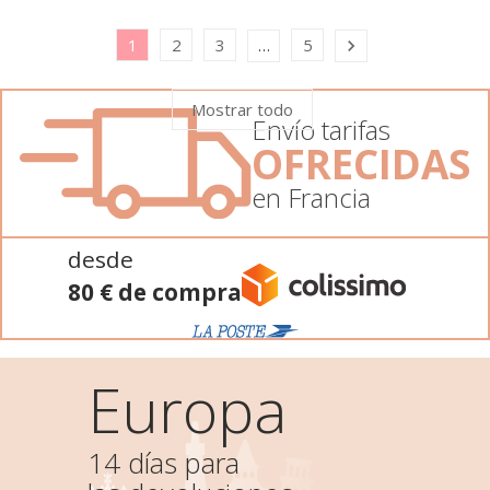
1
2
3
5
…

Mostrar todo
Envío tarifas
OFRECIDAS
en Francia
desde
80 € de compra
Europa
14 días para