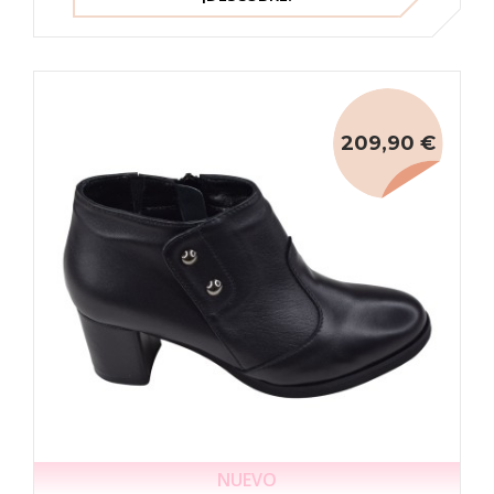
209,90 €
NUEVO