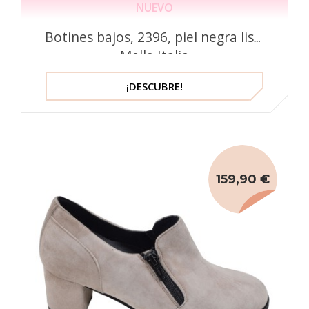
NUEVO
Botines bajos, 2396, piel negra lisa,
Mella Italia
¡DESCUBRE!
159,90 €