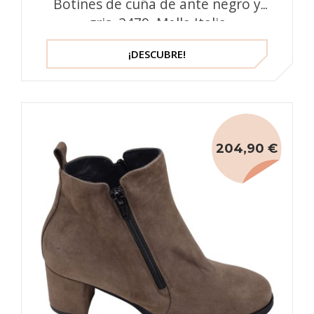
Botines de cuña de ante negro y
gris, 2479, Mella Italia
¡DESCUBRE!
204,90 €