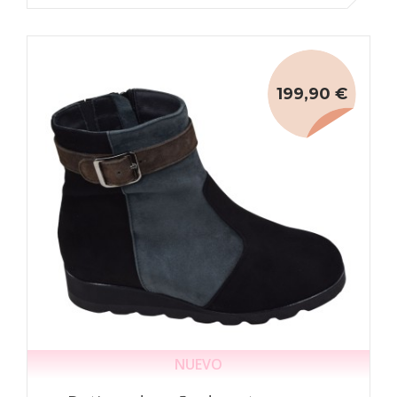
199,90 €
NUEVO