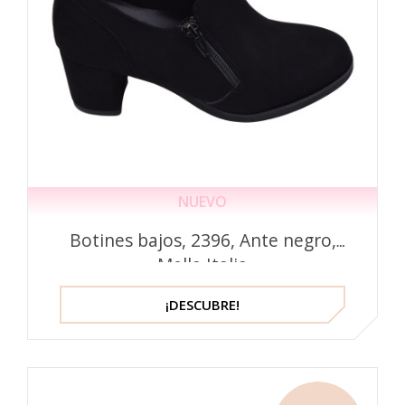
NUEVO
Botines bajos, 2396, Ante negro,
Mella Italia
¡DESCUBRE!