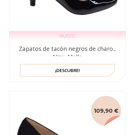
NUEVO
Zapatos de tacón negros de charol,
Niza, Mella
¡DESCUBRE!
109,90 €