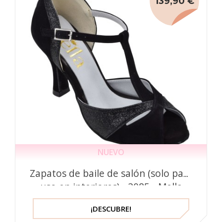
139,90 €
NUEVO
Zapatos de baile de salón (solo para
uso en interiores) - 2085 - Mella
¡DESCUBRE!