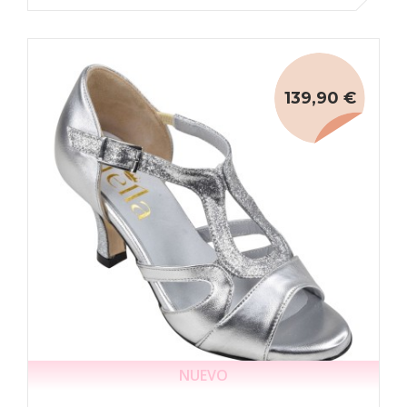
139,90 €
NUEVO