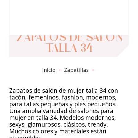
ZAPATOS DE SALÓN
TALLA 34
Inicio
Zapatillas
Zapatos de salón de mujer talla 34 con
tacón, femeninos, fashion, modernos,
para tallas pequeñas y pies pequeños.
Una amplia variedad de salones para
mujer en talla 34. Modelos modernos,
sexys, glamurosos, clásicos, trendy.
Muchos colores y materiales están
disponibles.