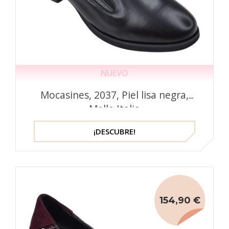
NUEVO
Mocasines, 2037, Piel lisa negra,
Mella Italia
¡DESCUBRE!
154,90 €