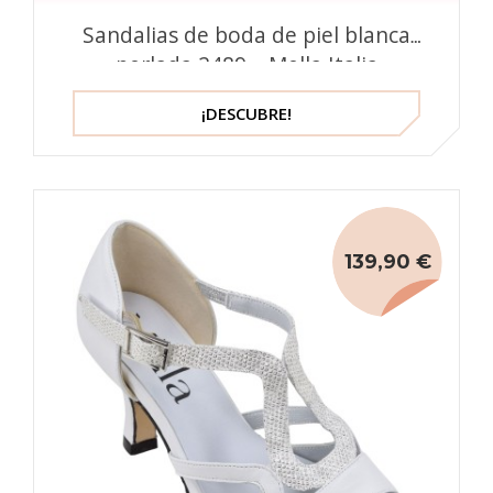
Sandalias de boda de piel blanca
perlada 2489 – Mella Italia
¡DESCUBRE!
139,90 €