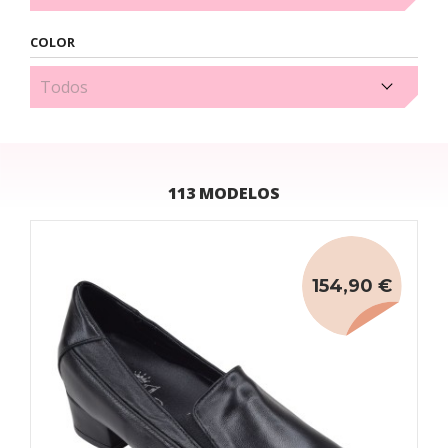
COLOR
Amarillo (2)
113 MODELOS
154,90 €