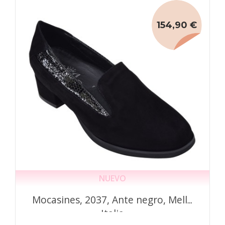
154,90 €
NUEVO
Mocasines, 2037, Ante negro, Mella
Italia