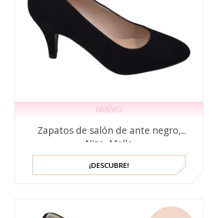
NUEVO
Zapatos de salón de ante negro,
Niza, Mella
¡DESCUBRE!