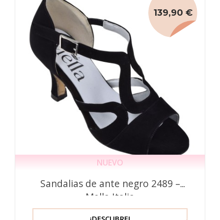
139,90 €
NUEVO
Sandalias de ante negro 2489 –
Mella Italia
¡DESCUBRE!