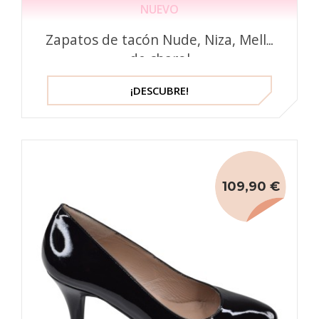
NUEVO
Zapatos de tacón Nude, Niza, Mella
de charol
¡DESCUBRE!
109,90 €