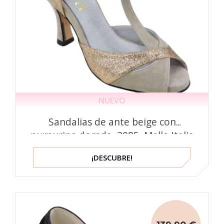
NUEVO
Sandalias de ante beige con
purpurina dorada, 2085, Mella Italia
¡DESCUBRE!