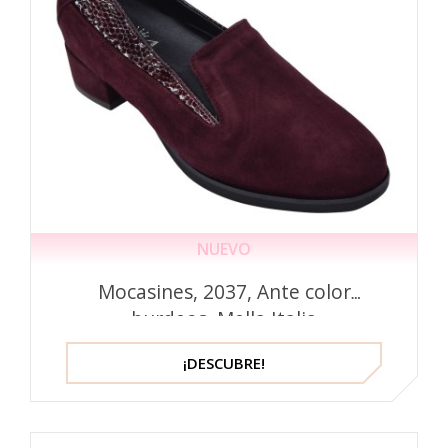
NUEVO
Mocasines, 2037, Ante color
burdeos, Mella Italia
¡DESCUBRE!