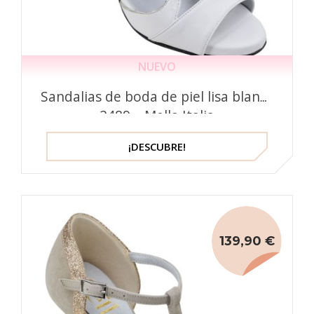
NUEVO
Sandalias de boda de piel lisa blanca
2489 – Mella Italia
¡DESCUBRE!
139,90 €