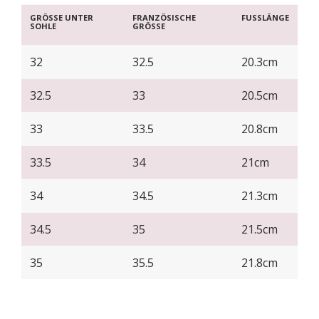
GRÖSSE UNTER
FRANZÖSISCHE
FUSSLÄNGE
SOHLE
GRÖSSE
32
32.5
20.3cm
32.5
33
20.5cm
33
33.5
20.8cm
33.5
34
21cm
34
34.5
21.3cm
34.5
35
21.5cm
35
35.5
21.8cm