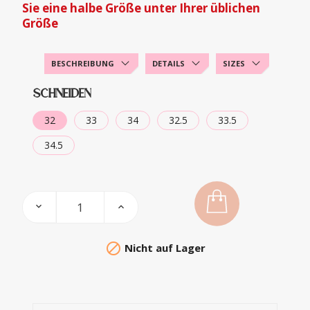
Sie eine halbe Größe unter Ihrer üblichen
Größe
BESCHREIBUNG
DETAILS
SIZES
SCHNEIDEN
32
33
34
32.5
33.5
34.5

Nicht auf Lager