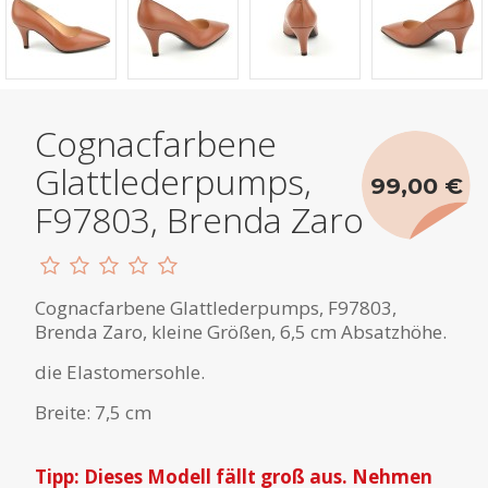
Cognacfarbene
Glattlederpumps,
99,00 €
F97803, Brenda Zaro
Cognacfarbene Glattlederpumps, F97803,
Brenda Zaro, kleine Größen, 6,5 cm Absatzhöhe.
die Elastomersohle.
Breite: 7,5 cm
Tipp: Dieses Modell fällt groß aus. Nehmen