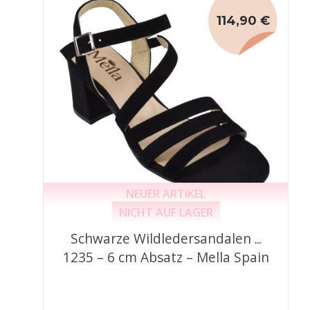
114,90 €
NEUER ARTIKEL
NICHT AUF LAGER
Schwarze Wildledersandalen –
1235 – 6 cm Absatz – Mella Spain