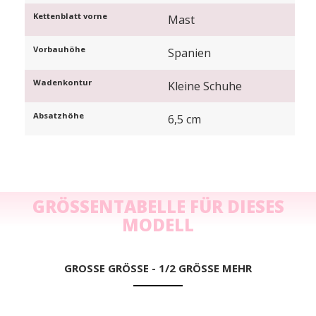
Kettenblatt vorne
Mast
Vorbauhöhe
Spanien
Wadenkontur
Kleine Schuhe
Absatzhöhe
6,5 cm
GRÖSSENTABELLE FÜR DIESES M
ODELL
GROSSE GRÖSSE - 1/2 GRÖSSE MEHR