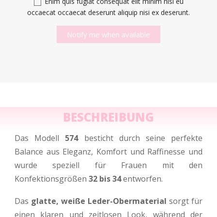
Enim quis fugiat consequat elit minim nisi eu
occaecat occaecat deserunt aliquip nisi ex deserunt.
Notify me when available
BESCHREIBUNG
Das Modell
574
besticht durch seine perfekte
Balance aus Eleganz, Komfort und Raffinesse und
wurde speziell für Frauen mit den
Konfektionsgrößen
32 bis 34
entworfen.
Das
glatte, weiße Leder-Obermaterial
sorgt für
einen klaren und zeitlosen Look, während der