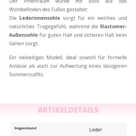
Der Innenraum wurde mit Blick auf das
Wohlbefinden des Fußes gestaltet:
Die
Lederinnensohle
sorgt für ein weiches und
natürliches Tragegefühl, während die
Elastomer-
Außensohle
für guten Halt und sicheren Halt beim
Gehen sorgt.
Ein vielseitiges Modell, ideal sowohl für formelle
Anlässe als auch zur Aufwertung eines lässigeren
Sommeroutfits.
ARTIKELDETAILS
Gegenstand
Leder