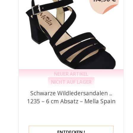
NEUER ARTIKEL
NICHT AUF LAGER
Schwarze Wildledersandalen –
1235 – 6 cm Absatz – Mella Spain
ENTDECKEN !