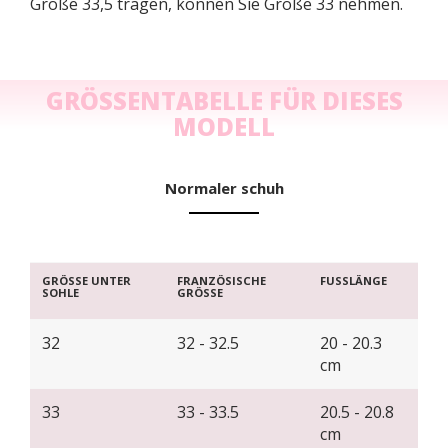
Größe 33,5 tragen, können Sie Größe 33 nehmen.
GRÖSSENTABELLE FÜR DIESES M
ODELL
Normaler schuh
GRÖSSE UNTER
FRANZÖSISCHE
FUSSLÄNGE
SOHLE
GRÖSSE
32
32 - 32.5
20 - 20.3
cm
33
33 - 33.5
20.5 - 20.8
cm