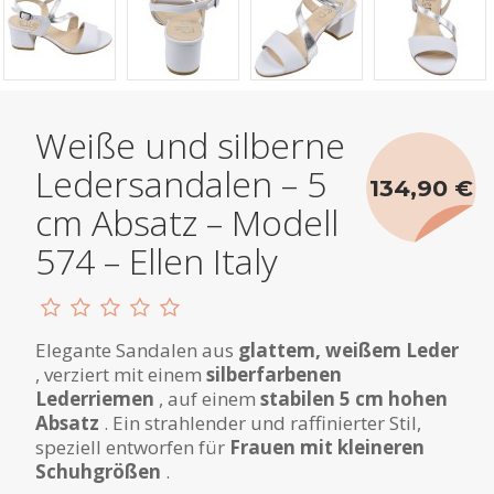
Weiße und silberne
Ledersandalen – 5
134,90 €
cm Absatz – Modell
574 – Ellen Italy
Elegante Sandalen aus
glattem, weißem Leder
, verziert mit einem
silberfarbenen
Lederriemen
, auf einem
stabilen 5 cm hohen
Absatz
. Ein strahlender und raffinierter Stil,
speziell entworfen für
Frauen mit kleineren
Schuhgrößen
.