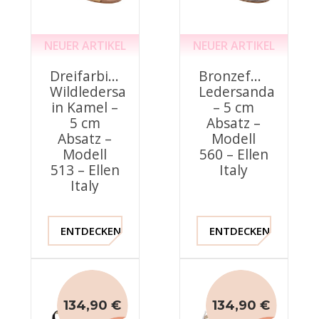
NEUER ARTIKEL
NEUER ARTIKEL
Dreifarbige
Bronzefarbene
Wildledersandalen
Ledersandalen
in Kamel –
– 5 cm
5 cm
Absatz –
Absatz –
Modell
Modell
560 – Ellen
513 – Ellen
Italy
Italy
ENTDECKEN !
ENTDECKEN !
134,90 €
134,90 €