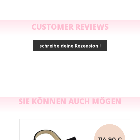
CUSTOMER REVIEWS
schreibe deine Rezension !
SIE KÖNNEN AUCH MÖGEN
114,90 €