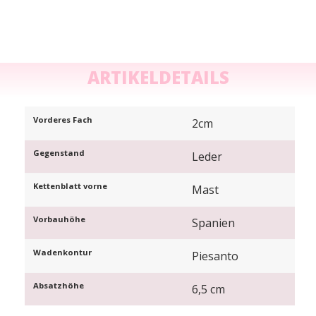
ARTIKELDETAILS
Vorderes Fach
2cm
Gegenstand
Leder
Kettenblatt vorne
Mast
Vorbauhöhe
Spanien
Wadenkontur
Piesanto
Absatzhöhe
6,5 cm