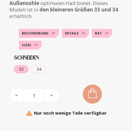
Außensohle
optimalen Halt bietet. Dieses
Modell ist in
den kleineren Größen 33 und 34
erhältlich.
BESCHREIBUNG
DETAILS
RAT
SIZES
SCHNEIDEN
33
34

Nur noch wenige Teile verfügbar