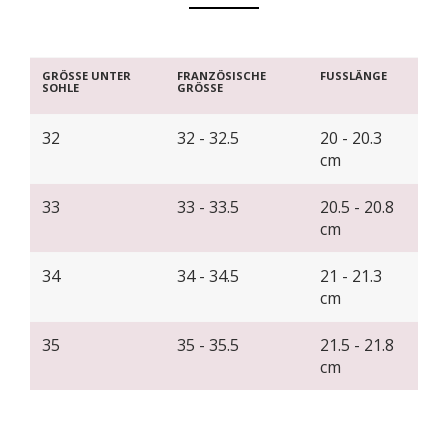
GRÖSSE UNTER
FRANZÖSISCHE
FUSSLÄNGE
SOHLE
GRÖSSE
32
32 - 32.5
20 - 20.3
cm
33
33 - 33.5
20.5 - 20.8
cm
34
34 - 34.5
21 - 21.3
cm
35
35 - 35.5
21.5 - 21.8
cm