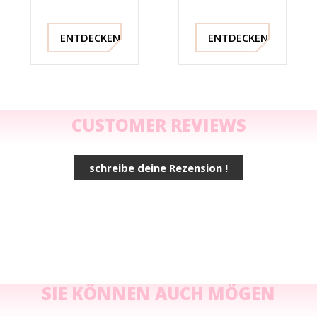
ENTDECKEN !
ENTDECKEN !
CUSTOMER REVIEWS
schreibe deine Rezension !
SIE KÖNNEN AUCH MÖGEN