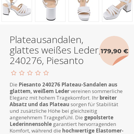
Plateausandalen,
glattes weißes Leder,
179,90 €
240276, Piesanto
Die
Piesanto 240276 Plateau-Sandalen aus
glattem, weißem Leder
vereinen sommerliche
Eleganz mit hohem Tragekomfort. Ihr
breiter
Absatz und das Plateau
sorgen für Stabilität
und zusätzliche Höhe bei gleichzeitig
angenehmem Tragegefühl. Die
gepolsterte
Lederinnensohle
garantiert hervorragenden
Komfort, während die
hochwertige Elastomer-