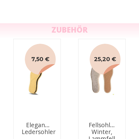
ZUBEHÖR
7,50 €
25,20 €
Eleganz
Fellsohle,
Ledersohlen
Winter,
Lammfell