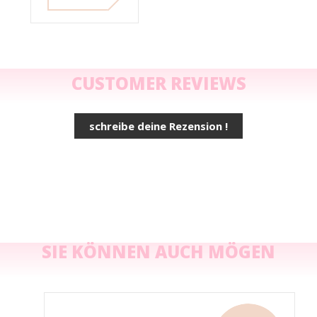
CUSTOMER REVIEWS
schreibe deine Rezension !
SIE KÖNNEN AUCH MÖGEN