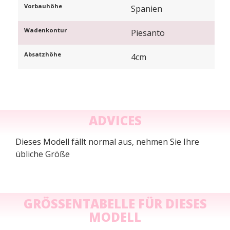
Vorbauhöhe
Spanien
Wadenkontur
Piesanto
Absatzhöhe
4cm
ADVICES
Dieses Modell fällt normal aus, nehmen Sie Ihre
übliche Größe
GRÖSSENTABELLE FÜR DIESES M
ODELL