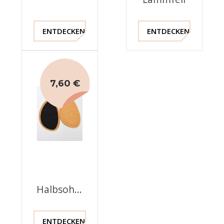
ENTDECKEN !
ENTDECKEN !
7,60 €
Halbsohle
aus Leder
ENTDECKEN !