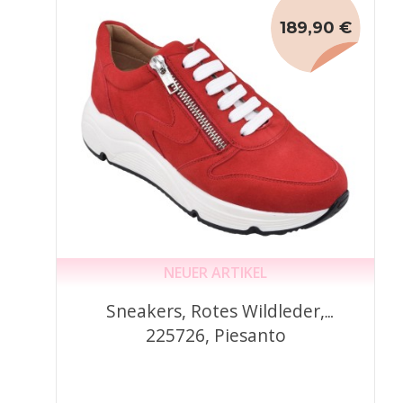
189,90 €
NEUER ARTIKEL
Sneakers, Rotes Wildleder,
225726, Piesanto