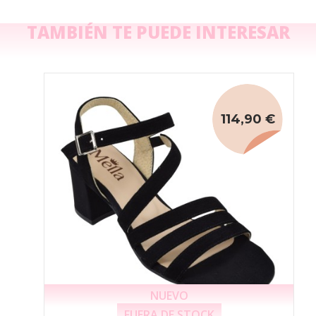
TAMBIÉN TE PUEDE INTERESAR
114,90 €
NUEVO
FUERA DE STOCK