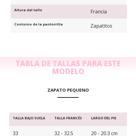
Altura del tallo
Francia
Contorno de la pantorrilla
Zapatitos
TABLA DE TALLAS PARA ESTE
MODELO
ZAPATO PEQUENO
TALLA BAJO SUELA
TALLA FRANCÉS
LARGO DEL PIE
33
32 - 32.5
20 - 20.3 cm