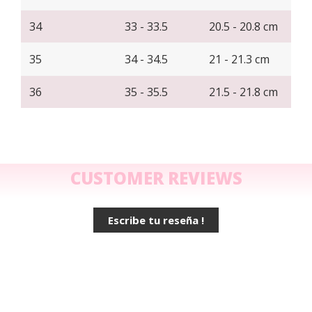
34
33 - 33.5
20.5 - 20.8 cm
35
34 - 34.5
21 - 21.3 cm
36
35 - 35.5
21.5 - 21.8 cm
CUSTOMER REVIEWS
Escribe tu reseña !