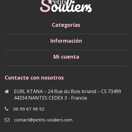
Categorías
Información
Mi cuenta
Contacte con nosotros
EURL KTANA – 24 Rue du Bois briand – CS 73499
44334 NANTES CEDEX 3 - Francia
06 99 67 98 92
contact@petits-souliers.com