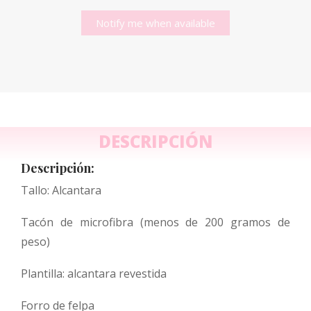
Notify me when available
DESCRIPCIÓN
Descripción:
Tallo: Alcantara
Tacón de microfibra (menos de 200 gramos de
peso)
Plantilla: alcantara revestida
Forro de felpa