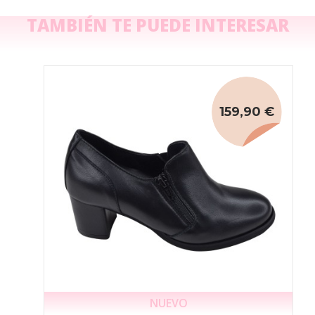
TAMBIÉN TE PUEDE INTERESAR
159,90 €
NUEVO