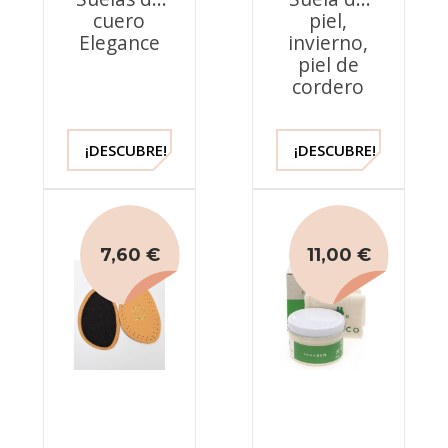
cuero
piel,
Elegance
invierno,
piel de
cordero
¡DESCUBRE!
¡DESCUBRE!
7,60 €
11,00 €