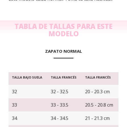
TABLA DE TALLAS PARA ESTE
MODELO
ZAPATO NORMAL
TALLA BAJO SUELA
TALLA FRANCÉS
TALLA FRANCÉS
32
32 - 32.5
20 - 20.3 cm
33
33 - 33.5
20.5 - 20.8 cm
34
34 - 34.5
21 - 21.3 cm