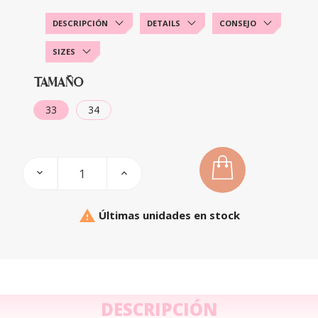
DESCRIPCIÓN
DETAILS
CONSEJO
SIZES
TAMAÑO
33
34

Últimas unidades en stock
DESCRIPCIÓN