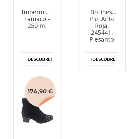
Impermeabilizante
Botines,
Famaco -
Piel Ante
250 ml
Roja,
245441,
Piesanto
¡DESCUBRE!
¡DESCUBRE!
174,90 €