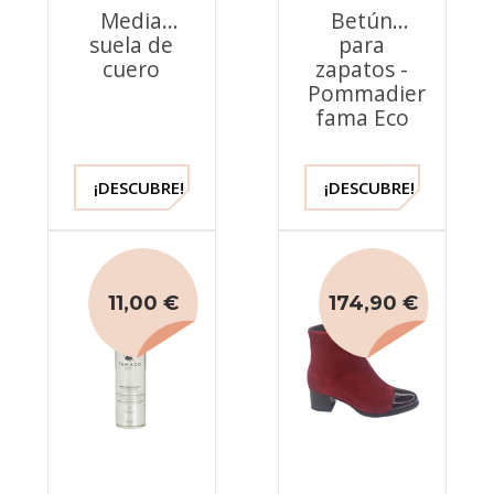
Media
Betún
suela de
para
cuero
zapatos -
Pommadier
fama Eco
¡DESCUBRE!
¡DESCUBRE!
11,00 €
174,90 €