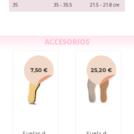
35
35 - 35.5
21.5 - 21.8 cm
ACCESORIOS
7,50 €
25,20 €
Suelas de
Suela de