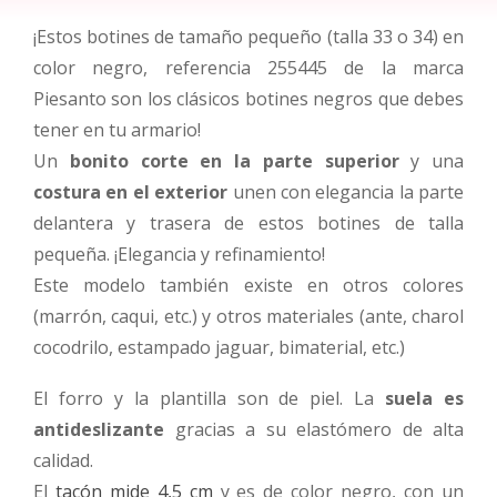
¡Estos botines de tamaño pequeño (talla 33 o 34) en
color negro, referencia 255445 de la marca
Piesanto son los clásicos botines negros que debes
tener en tu armario!
Un
bonito corte en la parte superior
y una
costura en el exterior
unen con elegancia la parte
delantera y trasera de estos botines de talla
pequeña. ¡Elegancia y refinamiento!
Este modelo también existe en otros colores
(marrón, caqui, etc.) y otros materiales (ante, charol
cocodrilo, estampado jaguar, bimaterial, etc.)
El forro y la plantilla son de piel. La
suela es
antideslizante
gracias a su elastómero de alta
calidad.
El
tacón mide 4,5 cm
y es de color negro, con un