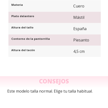
Materia
Cuero
Plato delantero
Mástil
Altura del tallo
España
Contorno de la pantorrilla
Piesanto
Altura del tacón
4,5 cm
CONSEJOS
Este modelo talla normal. Elige tu talla habitual.