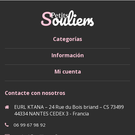
Categorías
Información
Mi cuenta
Contacte con nosotros
EURL KTANA – 24 Rue du Bois briand – CS 73499
44334 NANTES CEDEX 3 - Francia
06 99 67 98 92