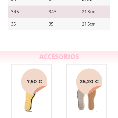
34.5
34.5
21.3cm
35
35
21.5cm
ACCESORIOS
7,50 €
25,20 €