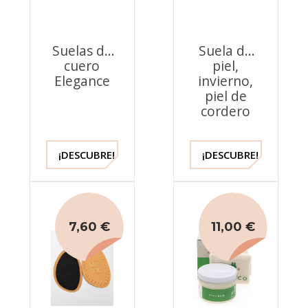
Suelas de
Suela de
cuero
piel,
Elegance
invierno,
piel de
cordero
¡DESCUBRE!
¡DESCUBRE!
7,60 €
11,00 €