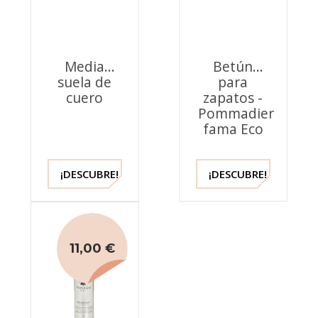
Media
Betún
suela de
para
cuero
zapatos -
Pommadier
fama Eco
¡DESCUBRE!
¡DESCUBRE!
11,00 €