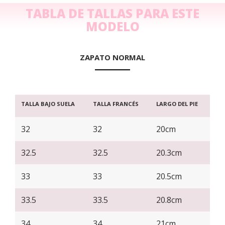
TABLA DE TALLAS PARA ESTE
MODELO
ZAPATO NORMAL
TALLA BAJO SUELA
TALLA FRANCÉS
LARGO DEL PIE
32
32
20cm
32.5
32.5
20.3cm
33
33
20.5cm
33.5
33.5
20.8cm
34
34
21cm