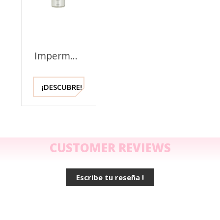
Impermeabilizante
Famaco -
250 ml
¡DESCUBRE!
CUSTOMER REVIEWS
Escribe tu reseña !