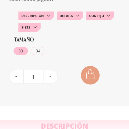
DESCRIPCIÓN
DETAILS
CONSEJO
SIZES
TAMAÑO
33
34
DESCRIPCIÓN