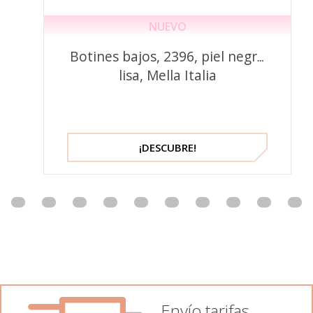
NUEVO
Botines bajos, 2396, piel negra
lisa, Mella Italia
¡DESCUBRE!
Envío tarifas