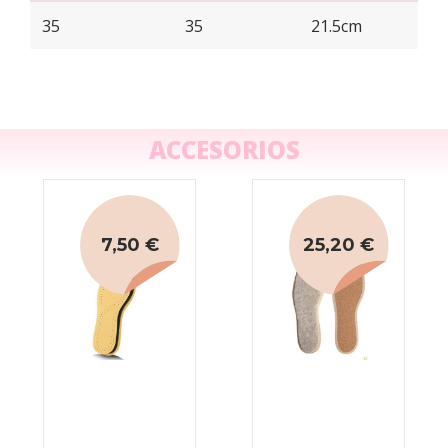
35
35
21.5cm
ACCESORIOS
7,50 €
25,20 €