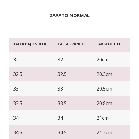
ZAPATO NORMAL
TALLA BAJO SUELA
TALLA FRANCÉS
LARGO DEL PIE
32
32
20cm
32.5
32.5
20.3cm
33
33
20.5cm
33.5
33.5
20.8cm
34
34
21cm
34.5
34.5
21.3cm