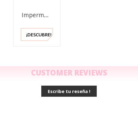
Impermeabilizante
Famaco -
250 ml
¡DESCUBRE!
CUSTOMER REVIEWS
Escribe tu reseña !