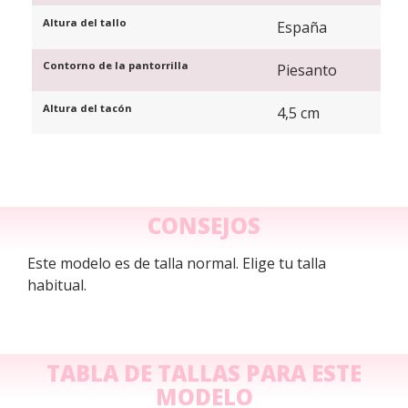
Altura del tallo
España
Contorno de la pantorrilla
Piesanto
Altura del tacón
4,5 cm
CONSEJOS
Este modelo es de talla normal. Elige tu talla
habitual.
TABLA DE TALLAS PARA ESTE
MODELO