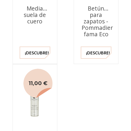
Media
Betún
suela de
para
cuero
zapatos -
Pommadier
fama Eco
¡DESCUBRE!
¡DESCUBRE!
11,00 €