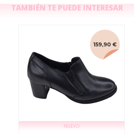
TAMBIÉN TE PUEDE INTERESAR
159,90 €
NUEVO