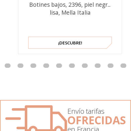
Botines bajos, 2396, piel negra
lisa, Mella Italia
¡DESCUBRE!
Envío tarifas
OFRECIDAS
en Francia