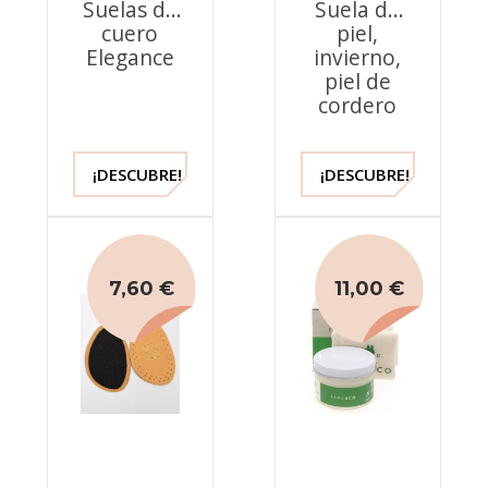
Suelas de
Suela de
cuero
piel,
Elegance
invierno,
piel de
cordero
¡DESCUBRE!
¡DESCUBRE!
7,60 €
11,00 €