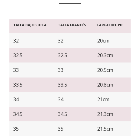
TALLA BAJO SUELA
TALLA FRANCÉS
LARGO DEL PIE
32
32
20cm
32.5
32.5
20.3cm
33
33
20.5cm
33.5
33.5
20.8cm
34
34
21cm
34.5
34.5
21.3cm
35
35
21.5cm