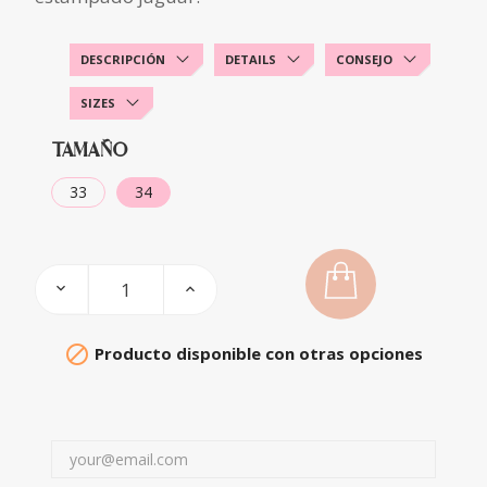
DESCRIPCIÓN
DETAILS
CONSEJO
SIZES
TAMAÑO
33
34

Producto disponible con otras opciones