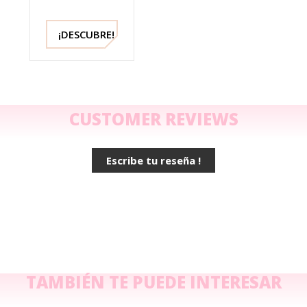
Famaco -
250 ml
¡DESCUBRE!
CUSTOMER REVIEWS
Escribe tu reseña !
TAMBIÉN TE PUEDE INTERESAR