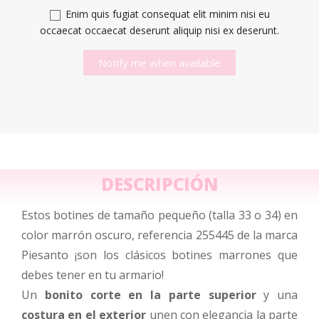
Enim quis fugiat consequat elit minim nisi eu
occaecat occaecat deserunt aliquip nisi ex deserunt.
Notify me when available
DESCRIPCIÓN
Estos botines de tamaño pequeño (talla 33 o 34) en
color marrón oscuro, referencia 255445 de la marca
Piesanto ¡son los clásicos botines marrones que
debes tener en tu armario!
Un
bonito corte en la parte superior
y una
costura en el exterior
unen con elegancia la parte