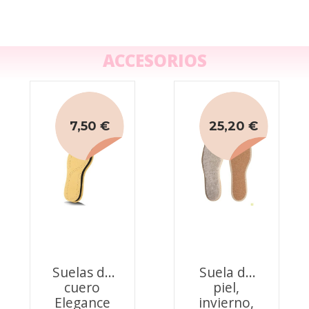
ACCESORIOS
7,50 €
25,20 €
Suelas de
Suela de
cuero
piel,
Elegance
invierno,