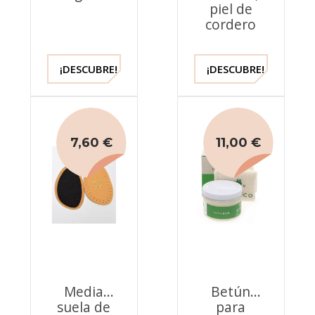
piel de
cordero
¡DESCUBRE!
¡DESCUBRE!
7,60 €
11,00 €
Media
Betún
suela de
para