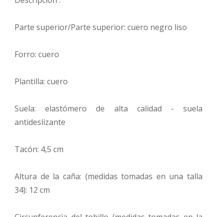
Parte superior/Parte superior: cuero negro liso
Forro: cuero
Plantilla: cuero
Suela: elastómero de alta calidad - suela
antideslizante
Tacón: 4,5 cm
Altura de la caña: (medidas tomadas en una talla
34): 12 cm
Circunferencia del tobillo (medidas tomadas en la