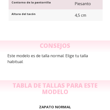
Contorno de la pantorrilla
Piesanto
Altura del tacón
4,5 cm
CONSEJOS
Este modelo es de talla normal. Elige tu talla
habitual.
TABLA DE TALLAS PARA ESTE
MODELO
ZAPATO NORMAL