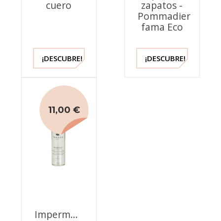
cuero
zapatos -
Pommadier
fama Eco
¡DESCUBRE!
¡DESCUBRE!
11,00 €
Impermeabilizante