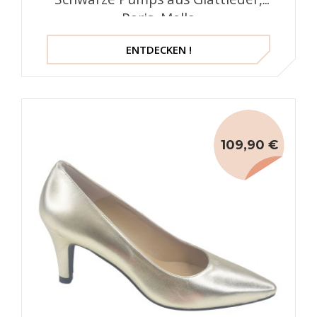
Paris, Mella
ENTDECKEN !
109,90 €