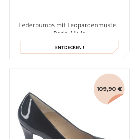
Lederpumps mit Leopardenmuster,
Paris, Mella
ENTDECKEN !
109,90 €