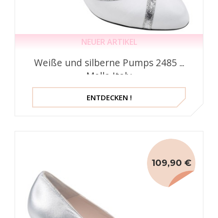
NEUER ARTIKEL
Weiße und silberne Pumps 2485 –
Mella Italy
ENTDECKEN !
109,90 €