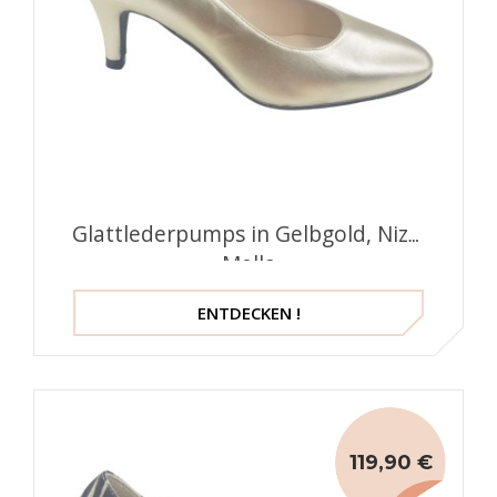
Glattlederpumps in Gelbgold, Niza,
Mella
ENTDECKEN !
119,90 €