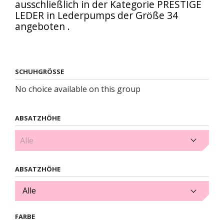
ausschließlich in der Kategorie PRESTIGE
LEDER in Lederpumps der
Größe 34
angeboten
.
SCHUHGRÖSSE
No choice available on this group
ABSATZHÖHE
2cm (1)
ABSATZHÖHE
Alle
FARBE