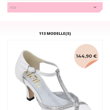
Beige (4)
113 MODELLE(S)
144,90 €