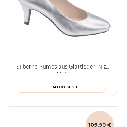
Silberne Pumps aus Glattleder, Niza,
Mella
ENTDECKEN !
109,90 €