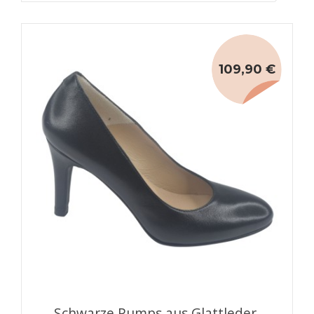
109,90 €
Schwarze Pumps aus Glattleder,