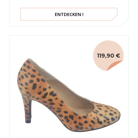
Mella
ENTDECKEN !
119,90 €