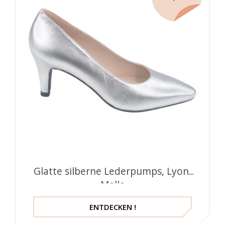
Glatte silberne Lederpumps, Lyon,
Mella
ENTDECKEN !