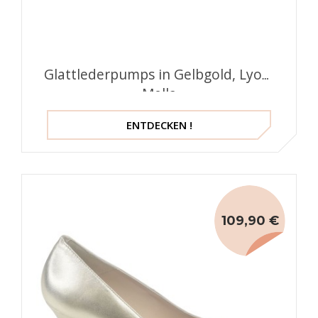
Glattlederpumps in Gelbgold, Lyon,
Mella
ENTDECKEN !
109,90 €