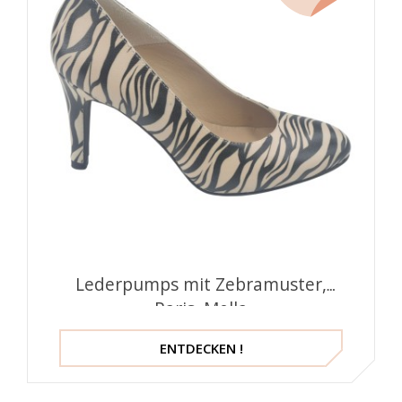
Lederpumps mit Zebramuster,
Paris, Mella
ENTDECKEN !