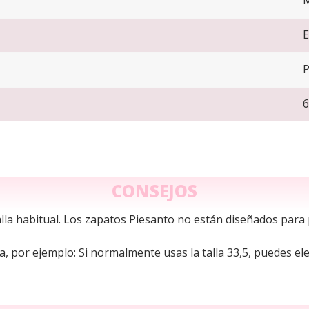
M
E
P
6
CONSEJOS
talla habitual. Los zapatos Piesanto no están diseñados para
a, por ejemplo: Si normalmente usas la talla 33,5, puedes ele