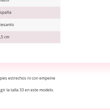
ástil
spaña
iesanto
,5 cm
 pies estrechos ni con empeine
gir la talla 33 en este modelo.