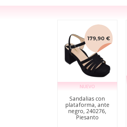
179,90 €
NUEVO
Sandalias con
plataforma, ante
negro, 240276,
Piesanto