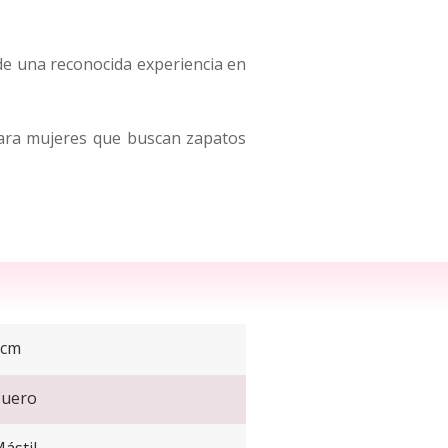
de una reconocida experiencia en
ara mujeres que buscan zapatos
2cm
uero