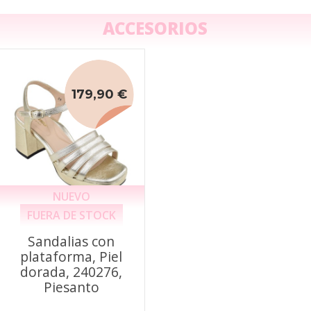
ACCESORIOS
179,90 €
NUEVO
FUERA DE STOCK
Sandalias con
plataforma, Piel
dorada, 240276,
Piesanto