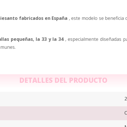
Piesanto fabricados en España
, este modelo se beneficia 
allas pequeñas, la 33 y la 34
, especialmente diseñadas p
comunes.
DETALLES DEL PRODUCTO
C