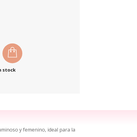
n stock
uminoso y femenino, ideal para la