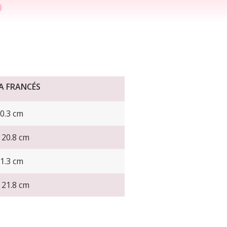
O
A FRANCÉS
20.3 cm
- 20.8 cm
21.3 cm
- 21.8 cm