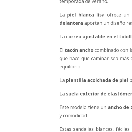
temporada de verano.
La
piel blanca lisa
ofrece un 
delantera
aportan un diseño refi
La
correa ajustable en el tobil
El
tacón ancho
combinado con 
que hace que caminar sea más c
equilibrio.
La
plantilla acolchada de piel
p
La
suela exterior de elastómer
Este modelo tiene un
ancho de 
y comodidad.
Estas sandalias blancas, fácil