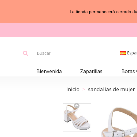
La tienda permanecerá cerrada dur
Espa
Bienvenida
Zapatillas
Botas 
Inicio
sandalias de mujer