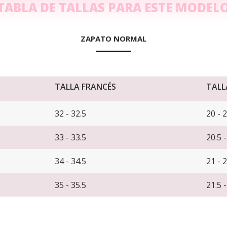
TABLA DE TALLAS PARA ESTE MODEL
ZAPATO NORMAL
TALLA FRANCÉS
TALL
32 - 32.5
20 - 
33 - 33.5
20.5 
34 - 34.5
21 - 
35 - 35.5
21.5 