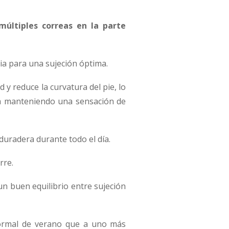
múltiples correas en la parte
ia para una sujeción óptima.
 y reduce la curvatura del pie, lo
ra manteniendo una sensación de
uradera durante todo el día.
rre.
un buen equilibrio entre sujeción
nformal de verano que a uno más