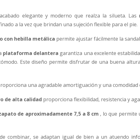
acabado elegante y moderno que realza la silueta. Las
nado a la vez que brindan una sujeción flexible para el pie.
lo con hebilla metálica
permite ajustar fácilmente la sandal
la
plataforma delantera
garantiza una excelente estabilidad
ómodo. Este diseño permite disfrutar de una buena altu
roporciona una agradable amortiguación y una comodidad d
o de alta calidad
proporciona flexibilidad, resistencia y aga
zapato de aproximadamente 7,5 a 8 cm
, lo que permite 
es de combinar, se adaptan igual de bien a un atuendo i