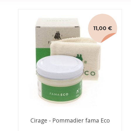
11,00 €
Cirage - Pommadier fama Eco