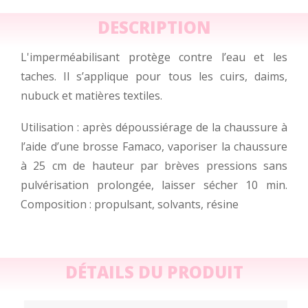
DESCRIPTION
L'imperméabilisant protège contre l’eau et les
taches. Il s’applique pour tous les cuirs, daims,
nubuck et matières textiles.
Utilisation : après dépoussiérage de la chaussure à
l’aide d’une brosse Famaco, vaporiser la chaussure
à 25 cm de hauteur par brèves pressions sans
pulvérisation prolongée, laisser sécher 10 min.
Composition : propulsant, solvants, résine
DÉTAILS DU PRODUIT