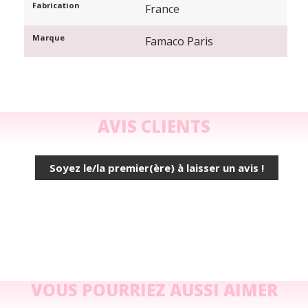
Fabrication
France
Marque
Famaco Paris
AVIS CLIENTS
Soyez le/la premier(ère) à laisser un avis !
VOUS POURRIEZ AUSSI AIMER