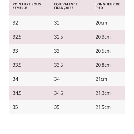
POINTURE SOUS
EQUIVALENCE
LONGUEUR DE
SEMELLE
FRANÇAISE
PIED
32
32
20cm
32.5
32.5
20.3cm
33
33
20.5cm
33.5
33.5
20.8cm
34
34
21cm
34.5
34.5
21.3cm
35
35
21.5cm