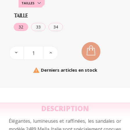
TAILLES
TAILLE
32
33
34

Derniers articles en stock
DESCRIPTION
Élégantes, lumineuses et raffinées, les sandales or
modèle 2489 Mella Italie sont spécialement conçues