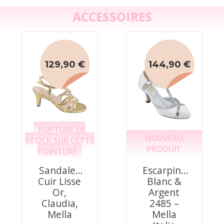
ACCESSOIRES
129,90 €
144,90 €
RUPTURE DE
NOUVEAU
STOCK SUR CETTE
PRODUIT
POINTURE
Sandales
Escarpins
Cuir Lisse
Blanc &
Or,
Argent
Claudia,
2485 –
Mella
Mella