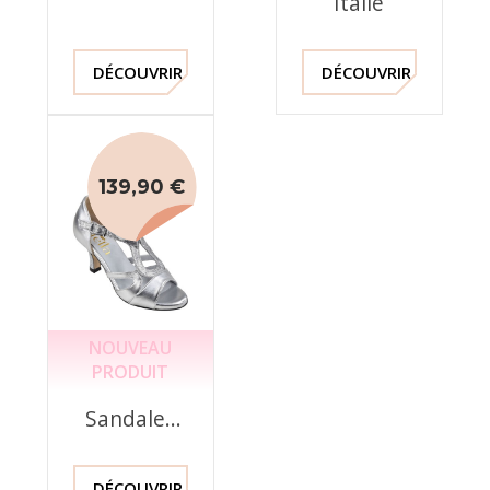
Italie
DÉCOUVRIR !
DÉCOUVRIR !
139,90 €
NOUVEAU
PRODUIT
Sandales
habillées
Argent
DÉCOUVRIR !