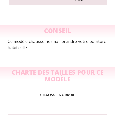
CONSEIL
Ce modèle chausse normal, prendre votre pointure
habituelle.
CHARTE DES TAILLES POUR CE
MODÈLE
CHAUSSE NORMAL