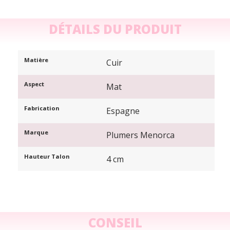
DÉTAILS DU PRODUIT
Matière
Cuir
Aspect
Mat
Fabrication
Espagne
Marque
Plumers Menorca
Hauteur Talon
4 cm
CONSEIL