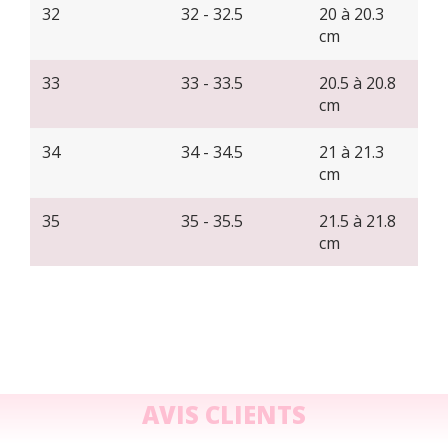
32
32 - 32.5
20 à 20.3
cm
33
33 - 33.5
20.5 à 20.8
cm
34
34 - 34.5
21 à 21.3
cm
35
35 - 35.5
21.5 à 21.8
cm
AVIS CLIENTS