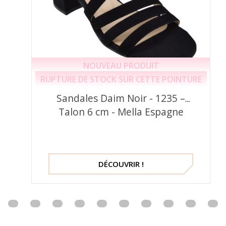
NOUVEAU PRODUIT
RUPTURE DE STOCK SUR CETTE POINTURE
Sandales Daim Noir - 1235 –
Talon 6 cm - Mella Espagne
DÉCOUVRIR !