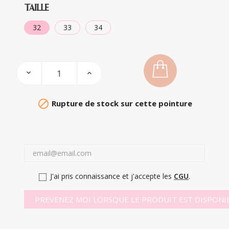
TAILLE
32
33
34

Rupture de stock sur cette pointure
J'ai pris connaissance et j'accepte les
CGU
.
PREVENEZ MOI LORSQUE LE PRODUIT EST DISPONI