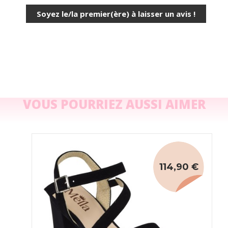
Soyez le/la premier(ère) à laisser un avis !
VOUS POURRIEZ AUSSI AIMER
114,90 €