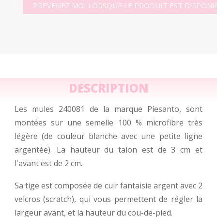
PREVENEZ MOI LORSQUE LE PRODUIT EST DISPONI
DESCRIPTION
Les mules 240081 de la marque Piesanto, sont
montées sur une semelle 100 % microfibre très
légère (de couleur blanche avec une petite ligne
argentée). La hauteur du talon est de 3 cm et
l'avant est de 2 cm.
Sa tige est composée de cuir fantaisie argent avec 2
velcros (scratch), qui vous permettent de régler la
largeur avant, et la hauteur du cou-de-pied.