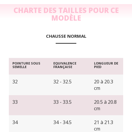
CHARTE DES TAILLES POUR CE
MODÈLE
CHAUSSE NORMAL
POINTURE SOUS
EQUIVALENCE
LONGUEUR DE
SEMELLE
FRANÇAISE
PIED
32
32 - 32.5
20 à 20.3
cm
33
33 - 33.5
20.5 à 20.8
cm
34
34 - 34.5
21 à 21.3
cm