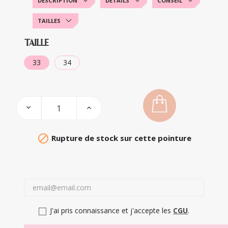
DESCRIPTION
DÉTAILS
CONSEIL
TAILLES
TAILLE
33
34

Rupture de stock sur cette pointure
J'ai pris connaissance et j'accepte les
CGU
.