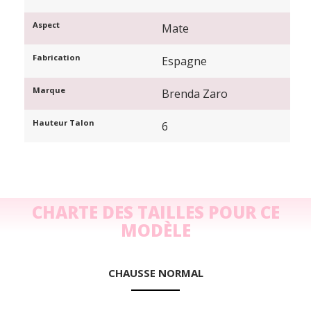
Aspect
Mate
Fabrication
Espagne
Marque
Brenda Zaro
Hauteur Talon
6
CHARTE DES TAILLES POUR CE
MODÈLE
CHAUSSE NORMAL