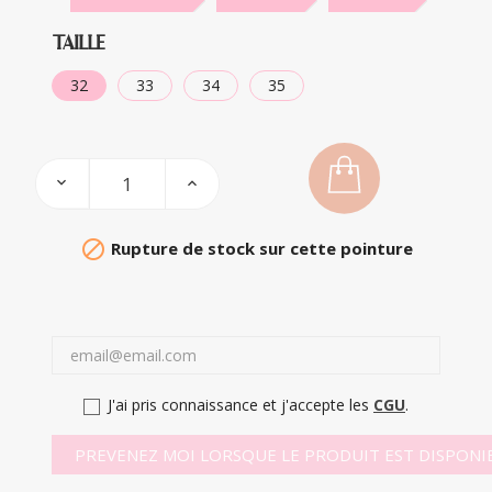
TAILLE
32
33
34
35

Rupture de stock sur cette pointure
J'ai pris connaissance et j'accepte les
CGU
.
PREVENEZ MOI LORSQUE LE PRODUIT EST DISPONI