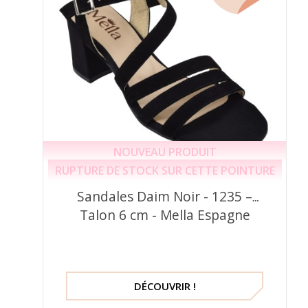
NOUVEAU PRODUIT
RUPTURE DE STOCK SUR CETTE POINTURE
Sandales Daim Noir - 1235 –
Talon 6 cm - Mella Espagne
DÉCOUVRIR !