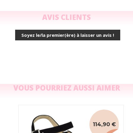
AVIS CLIENTS
Soyez le/la premier(ère) à laisser un avis !
VOUS POURRIEZ AUSSI AIMER
114,90 €