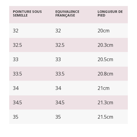
POINTURE SOUS
EQUIVALENCE
LONGUEUR DE
SEMELLE
FRANÇAISE
PIED
32
32
20cm
32.5
32.5
20.3cm
33
33
20.5cm
33.5
33.5
20.8cm
34
34
21cm
34.5
34.5
21.3cm
35
35
21.5cm