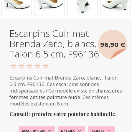
Escarpins Cuir mat
Brenda Zaro, blancs,
96,90 €
Talon 6.5 cm, F96136
Escarpins Cuir mat Brenda Zaro, blancs, Talon
6.5 cm, F96136. Ces escarpins sont des
indispensables ! Ce modèle existe en
chaussures
femmes petites pointure nude
. Ces mêmes
modèles existent en 8 cm.
Conseil : prendre votre pointure habituelle.
DESCRIPTION
DÉTAILS
TAILLES