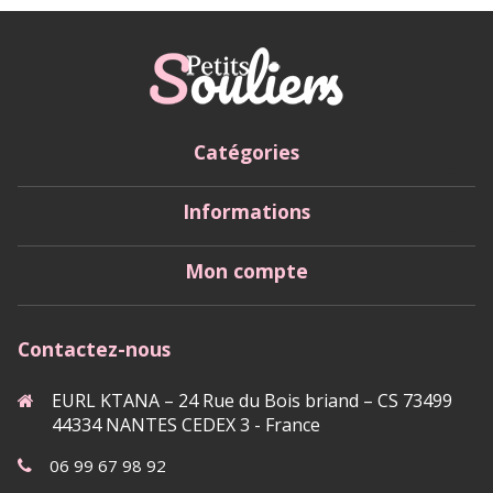
Catégories
Informations
Mon compte
Contactez-nous
EURL KTANA – 24 Rue du Bois briand – CS 73499
44334 NANTES CEDEX 3 - France
06 99 67 98 92