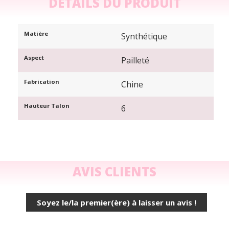
DÉTAILS DU PRODUIT
Matière
Synthétique
Aspect
Pailleté
Fabrication
Chine
Hauteur Talon
6
AVIS CLIENTS
Soyez le/la premier(ère) à laisser un avis !