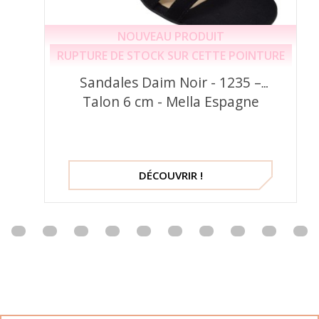
NOUVEAU PRODUIT
RUPTURE DE STOCK SUR CETTE POINTURE
Sandales Daim Noir - 1235 –
Talon 6 cm - Mella Espagne
DÉCOUVRIR !