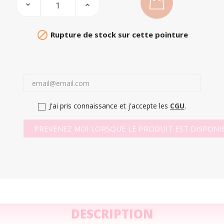

Rupture de stock sur cette pointure
J'ai pris connaissance et j'accepte les
CGU
.
PREVENEZ MOI LORSQUE LE PRODUIT EST DISPONI
DESCRIPTION