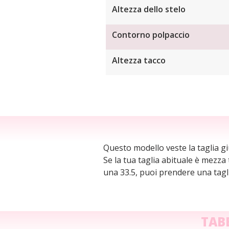
Altezza dello stelo
Contorno polpaccio
Altezza tacco
Questo modello veste la taglia giu
Se la tua taglia abituale è mezza
una 33.5, puoi prendere una tagli
TAB