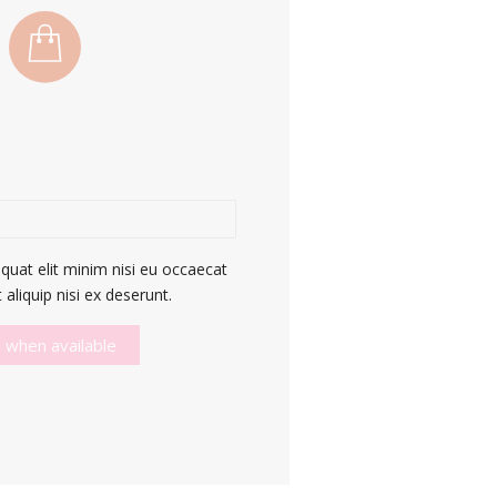
quat elit minim nisi eu occaecat
aliquip nisi ex deserunt.
 when available