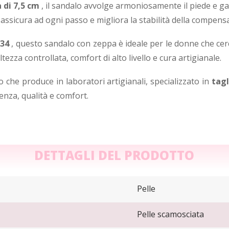
 di 7,5 cm
, il sandalo avvolge armoniosamente il piede e g
assicura ad ogni passo e migliora la stabilità della compens
 34
, questo sandalo con zeppa è ideale per le donne che c
ltezza controllata, comfort di alto livello e cura artigianale.
 che produce in laboratori artigianali, specializzato in
tag
za, qualità e comfort.
DETTAGLI DEL PRODOTTO
Pelle
Pelle scamosciata