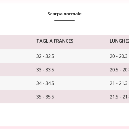
Scarpa normale
TAGLIA FRANCES
LUNGHEZ
32 - 32.5
20 - 20.3
33 - 33.5
20.5 - 20
34 - 34.5
21 - 21.3
35 - 35.5
21.5 - 21