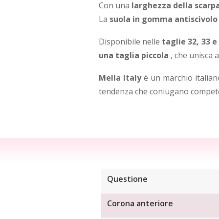
Con una
larghezza della scarpa
La
suola in gomma antiscivolo
Disponibile nelle
taglie 32, 33 e
una taglia piccola
, che unisca a
Mella Italy
è un marchio italiano
tendenza che coniugano competen
Questione
Corona anteriore