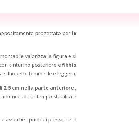
 appositamente progettato per
le
montabile valorizza la figura e si
 con cinturino posteriore e
fibbia
 silhouette femminile e leggera.
di 2,5 cm nella parte anteriore
,
arantendo al contempo stabilità e
e assorbe i punti di pressione. Il