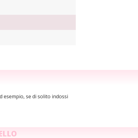
d esempio, se di solito indossi
ELLO