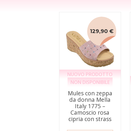
129,90 €
NUOVO PRODOTTO
NON DISPONIBILE
Mules con zeppa
da donna Mella
Italy 1775 –
Camoscio rosa
cipria con strass