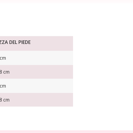
ZA DEL PIEDE
 cm
.8 cm
 cm
.8 cm