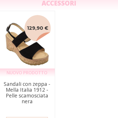
ACCESSORI
129,90 €
NUOVO PRODOTTO
Sandali con zeppa -
Mella Italia 1912 -
Pelle scamosciata
nera