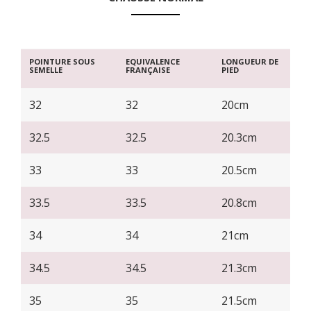
POINTURE SOUS
EQUIVALENCE
LONGUEUR DE
SEMELLE
FRANÇAISE
PIED
32
32
20cm
32.5
32.5
20.3cm
33
33
20.5cm
33.5
33.5
20.8cm
34
34
21cm
34.5
34.5
21.3cm
35
35
21.5cm