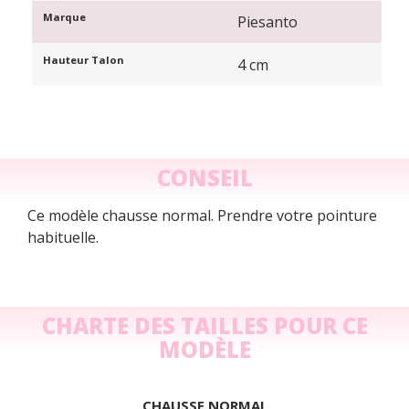
Marque
Piesanto
Hauteur Talon
4 cm
CONSEIL
Ce modèle chausse normal. Prendre votre pointure
habituelle.
CHARTE DES TAILLES POUR CE
MODÈLE
CHAUSSE NORMAL