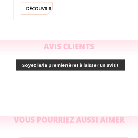
250 ml
DÉCOUVRIR !
AVIS CLIENTS
Soyez le/la premier(ère) à laisser un avis !
VOUS POURRIEZ AUSSI AIMER