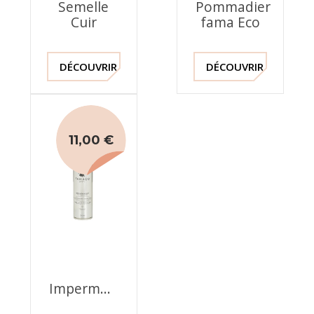
Semelle
Pommadier
Cuir
fama Eco
DÉCOUVRIR !
DÉCOUVRIR !
11,00 €
Imperméabilisant
Famaco -