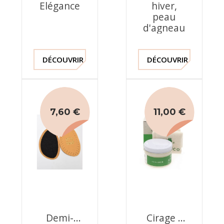
Elégance
hiver,
peau
d'agneau
DÉCOUVRIR !
DÉCOUVRIR !
7,60 €
11,00 €
Demi-
Cirage -