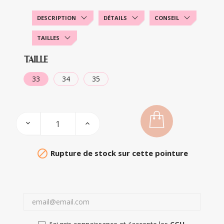
DESCRIPTION
DÉTAILS
CONSEIL
TAILLES
TAILLE
33
34
35

Rupture de stock sur cette pointure