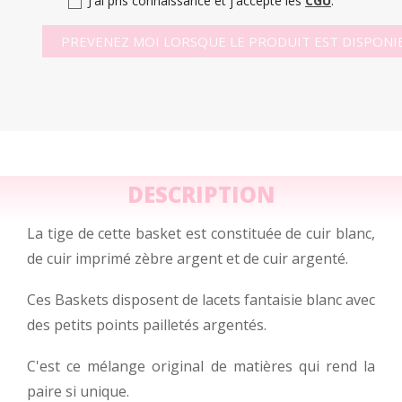
J'ai pris connaissance et j'accepte les
CGU
.
PREVENEZ MOI LORSQUE LE PRODUIT EST DISPONI
DESCRIPTION
La tige de cette basket est constituée de cuir blanc,
de cuir imprimé zèbre argent et de cuir argenté.
Ces Baskets disposent de lacets fantaisie blanc avec
des petits points pailletés argentés.
C'est ce mélange original de matières qui rend la
paire si unique.