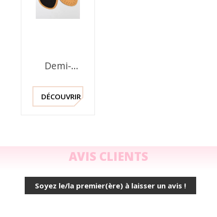
Demi-
Semelle
Cuir
DÉCOUVRIR !
AVIS CLIENTS
Soyez le/la premier(ère) à laisser un avis !