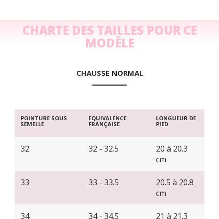
CHARTE DES TAILLES POUR CE
MODÈLE
CHAUSSE NORMAL
POINTURE SOUS
EQUIVALENCE
LONGUEUR DE
SEMELLE
FRANÇAISE
PIED
32
32 - 32.5
20 à 20.3
cm
33
33 - 33.5
20.5 à 20.8
cm
34
34 - 34.5
21 à 21.3