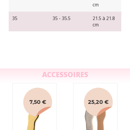
cm
35
35 - 35.5
21.5 à 21.8
cm
ACCESSOIRES
7,50 €
25,20 €