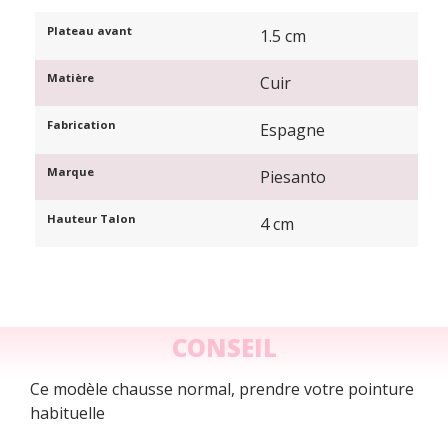
Plateau avant
1.5 cm
Matière
Cuir
Fabrication
Espagne
Marque
Piesanto
Hauteur Talon
4 cm
CONSEIL
Ce modèle chausse normal, prendre votre pointure
habituelle