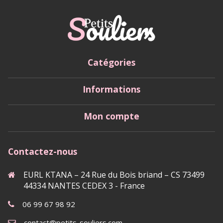
Catégories
Informations
Mon compte
Contactez-nous
EURL KTANA – 24 Rue du Bois briand – CS 73499
44334 NANTES CEDEX 3 - France
06 99 67 98 92
contact@petits-souliers.com