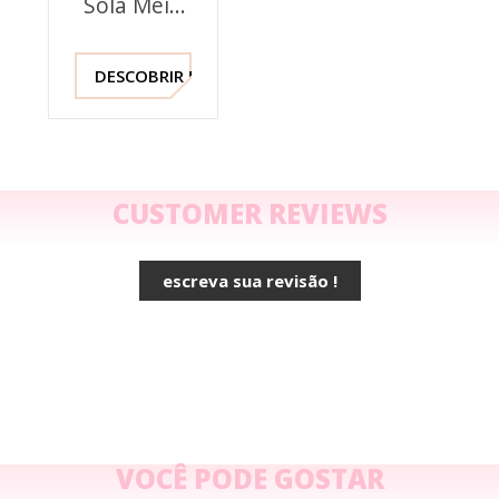
Sola Meio
Couro
DESCOBRIR !
CUSTOMER REVIEWS
escreva sua revisão !
VOCÊ PODE GOSTAR