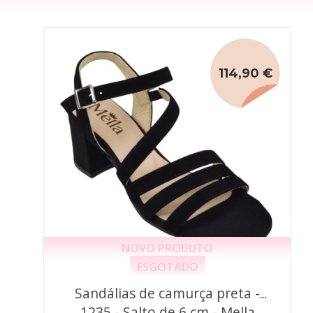
114,90 €
NOVO PRODUTO
ESGOTADO
Sandálias de camurça preta -
1235 - Salto de 6 cm - Mella