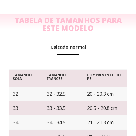
TABELA DE TAMANHOS PARA
ESTE MODELO
Calçado normal
TAMANHO
TAMANHO
COMPRIMENTO DO
SOLA
FRANCÊS
PÉ
32
32 - 32.5
20 - 20.3 cm
33
33 - 33.5
20.5 - 20.8 cm
34
34 - 34.5
21 - 21.3 cm