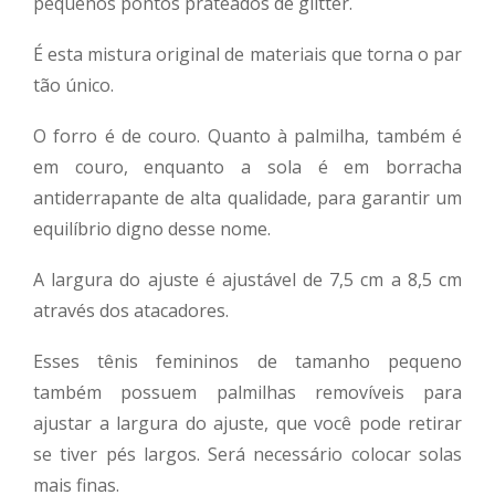
pequenos pontos prateados de glitter.
É esta mistura original de materiais que torna o par
tão único.
O forro é de couro. Quanto à palmilha, também é
em couro, enquanto a sola é em borracha
antiderrapante de alta qualidade, para garantir um
equilíbrio digno desse nome.
A largura do ajuste é ajustável de 7,5 cm a 8,5 cm
através dos atacadores.
Esses tênis femininos de tamanho pequeno
também possuem palmilhas removíveis para
ajustar a largura do ajuste, que você pode retirar
se tiver pés largos. Será necessário colocar solas
mais finas.