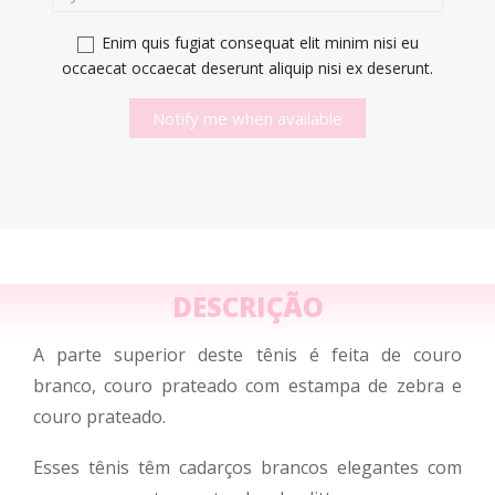
Enim quis fugiat consequat elit minim nisi eu
occaecat occaecat deserunt aliquip nisi ex deserunt.
Notify me when available
DESCRIÇÃO
A parte superior deste tênis é feita de couro
branco, couro prateado com estampa de zebra e
couro prateado.
Esses tênis têm cadarços brancos elegantes com