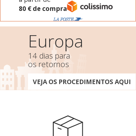
80 € de compra
Europa
14 dias para
os retornos
VEJA OS PROCEDIMENTOS AQUI