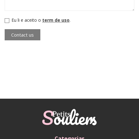
Eu li e aceito o
term de uso
.
Categorias