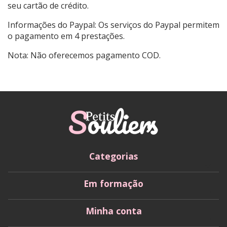
seu cartão de crédito.
Informações do Paypal: Os serviços do Paypal permitem
o pagamento em 4 prestações.
Nota: Não oferecemos pagamento COD.
Categorias
Em formação
Minha conta