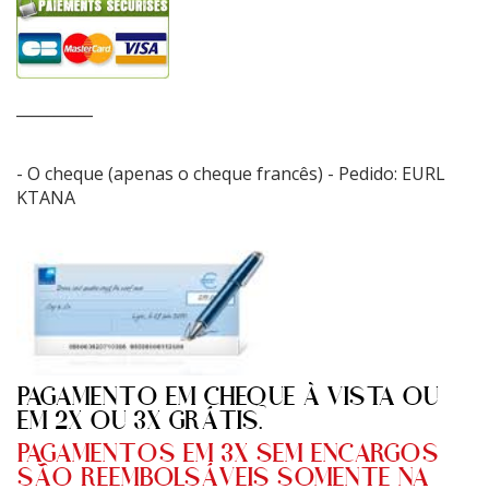
__________
- O cheque (apenas o cheque francês) - Pedido: EURL
KTANA
PAGAMENTO EM CHEQUE À VISTA OU
EM 2X OU 3X GRÁTIS.
PAGAMENTOS EM 3X SEM ENCARGOS
SÃO REEMBOLSÁVEIS SOMENTE NA