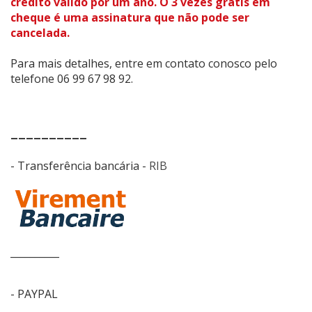
crédito válido por um ano. O 3 vezes grátis em
cheque é uma assinatura que não pode ser
cancelada.
Para mais detalhes, entre em contato conosco pelo
telefone 06 99 67 98 92.
__________
- Transferência bancária -
RIB
__________
- PAYPAL