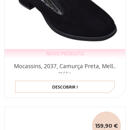
NOVO PRODUTO
Mocassins, 2037, Camurça Preta, Mella
Itália
DESCOBRIR !
159,90 €