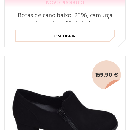
NOVO PRODUTO
Botas de cano baixo, 2396, camurça
bege claro, Mella Itália
DESCOBRIR !
159,90 €