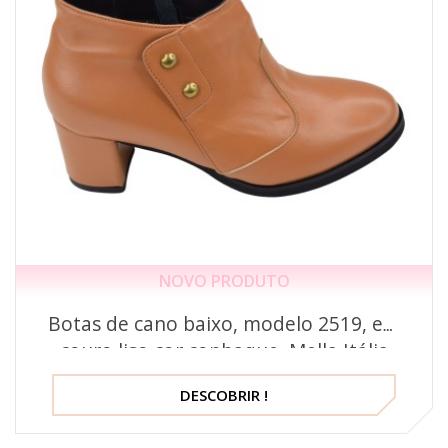
NOVO PRODUTO
Botas de cano baixo, modelo 2519, em
couro liso cor conhaque, Mella Itália
DESCOBRIR !