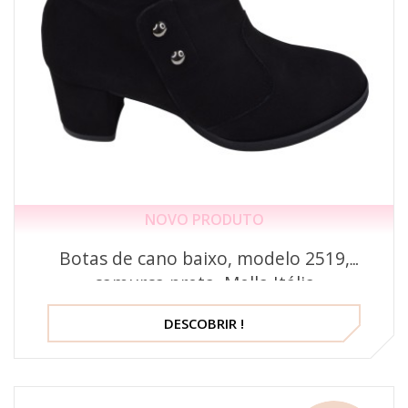
NOVO PRODUTO
Botas de cano baixo, modelo 2519,
camurça preta, Mella Itália
DESCOBRIR !