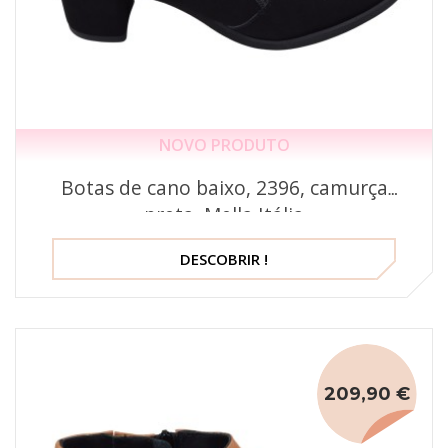
NOVO PRODUTO
Botas de cano baixo, 2396, camurça
preta, Mella Itália
DESCOBRIR !
209,90 €