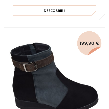
chocolate, tamanho 86, Mella Italy.
DESCOBRIR !
199,90 €