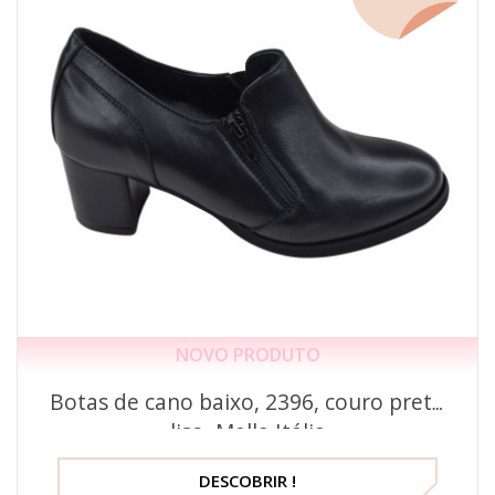
NOVO PRODUTO
Botas de cano baixo, 2396, couro preto
liso, Mella Itália
DESCOBRIR !