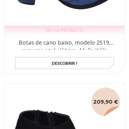
NOVO PRODUTO
Botas de cano baixo, modelo 2519,
camurça azul elétrico, Mella Itália
DESCOBRIR !
209,90 €