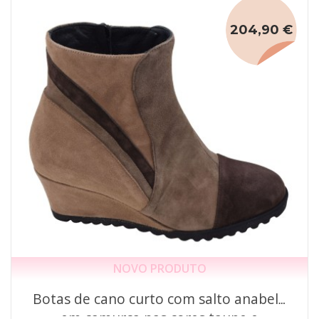
204,90 €
NOVO PRODUTO
Botas de cano curto com salto anabela
em camurça nas cores taupe e