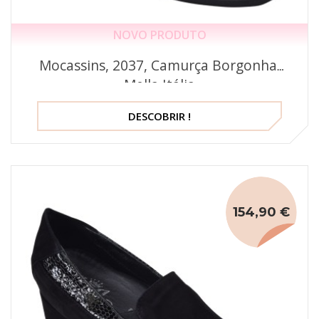
NOVO PRODUTO
Mocassins, 2037, Camurça Borgonha,
Mella Itália
DESCOBRIR !
154,90 €