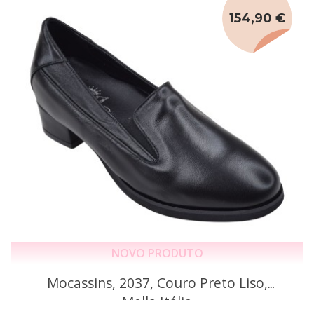
154,90 €
NOVO PRODUTO
Mocassins, 2037, Couro Preto Liso,
Mella Itália