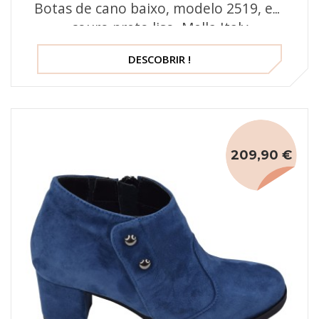
Botas de cano baixo, modelo 2519, em
couro preto liso, Mella Italy
DESCOBRIR !
209,90 €