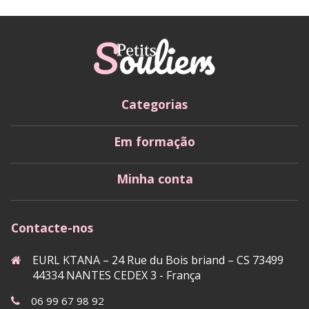
Categorias
Em formação
Minha conta
Contacte-nos
EURL KTANA – 24 Rue du Bois briand – CS 73499
44334 NANTES CEDEX 3 - França
06 99 67 98 92