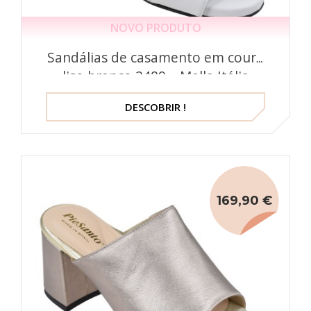
NOVO PRODUTO
Sandálias de casamento em couro
liso branco 2489 – Mella Itália
DESCOBRIR !
169,90 €