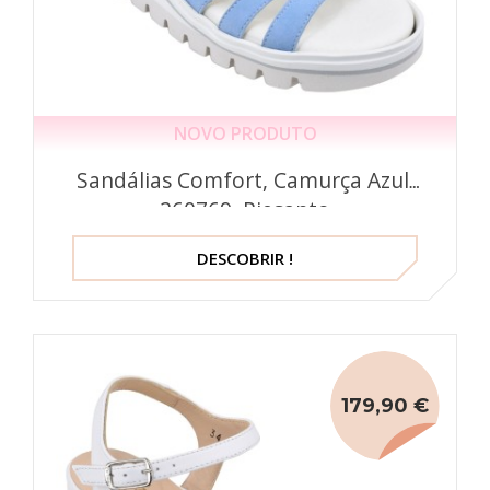
NOVO PRODUTO
Sandálias Comfort, Camurça Azul,
260769, Piesanto
DESCOBRIR !
179,90 €