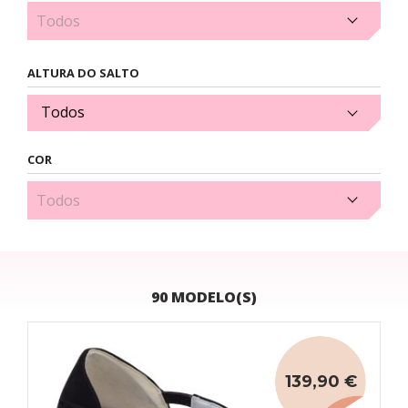
2,5 cm (2)
ALTURA DO SALTO
Todos
COR
Amarelo (2)
90 MODELO(S)
139,90 €