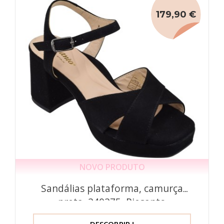
179,90 €
NOVO PRODUTO
Sandálias plataforma, camurça
preta, 240275, Piesanto
DESCOBRIR !