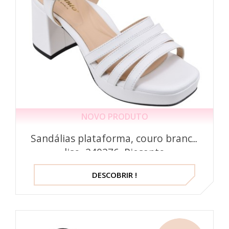
NOVO PRODUTO
Sandálias plataforma, couro branco
liso, 240276, Piesanto
DESCOBRIR !