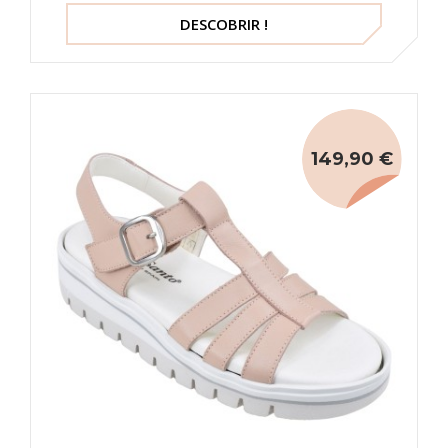
DESCOBRIR !
149,90 €