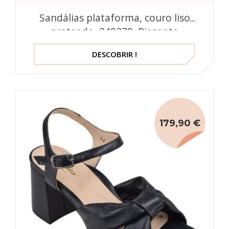
Sandálias plataforma, couro liso
prateado, 240279, Piesanto
DESCOBRIR !
179,90 €