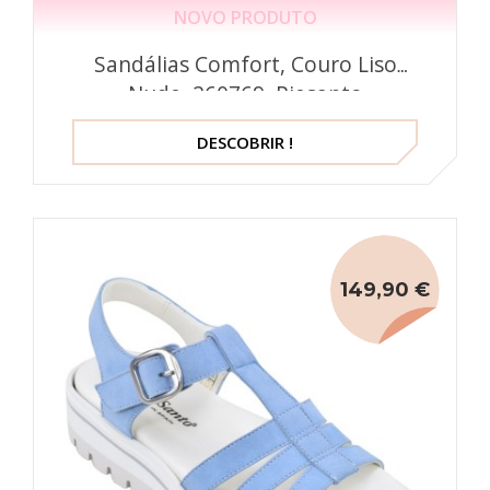
NOVO PRODUTO
Sandálias Comfort, Couro Liso
Nude, 260769, Piesanto
DESCOBRIR !
149,90 €