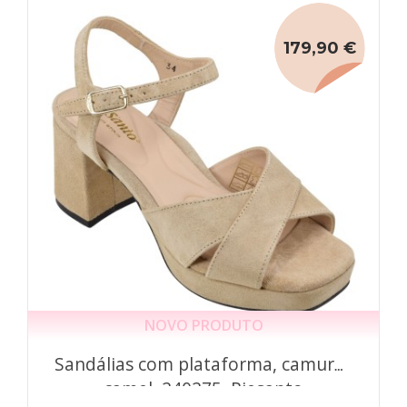
179,90 €
NOVO PRODUTO
Sandálias com plataforma, camurça
camel, 240275, Piesanto