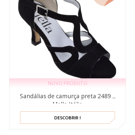
NOVO PRODUTO
Sandálias de camurça preta 2489 –
Mella Itália
DESCOBRIR !