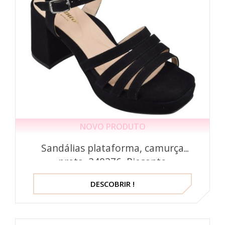
NOVO PRODUTO
Sandálias plataforma, camurça
preta, 240276, Piesanto
DESCOBRIR !