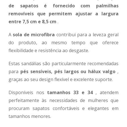
de sapatos é fornecido com palmilhas
removíveis que permitem ajustar a largura
entre 7,5 cm e 8,5 cm
.
A
sola de microfibra
contribui para a leveza geral
do produto, ao mesmo tempo que oferece
flexibilidade e resistência ao desgaste.
Estas sandálias são particularmente recomendadas
para
pés sensíveis, pés largos ou hálux valgo
,
graças ao seu design flexível e excelente suporte.
Disponíveis nos
tamanhos 33 e 34
, atendem
perfeitamente às necessidades de mulheres que
procuram sapatos confortáveis e elegantes em
tamanhos menores.