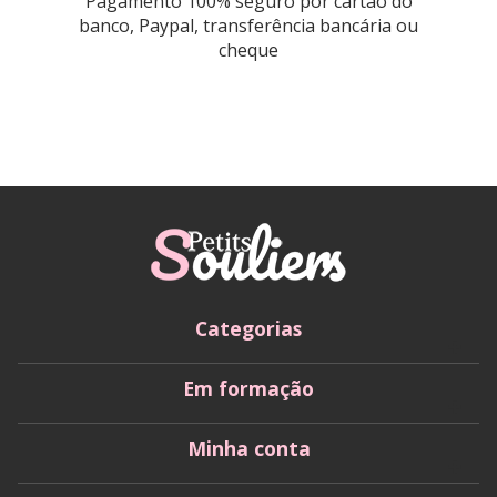
Pagamento 100% seguro por cartão do
banco, Paypal, transferência bancária ou
cheque
Categorias
Em formação
Minha conta