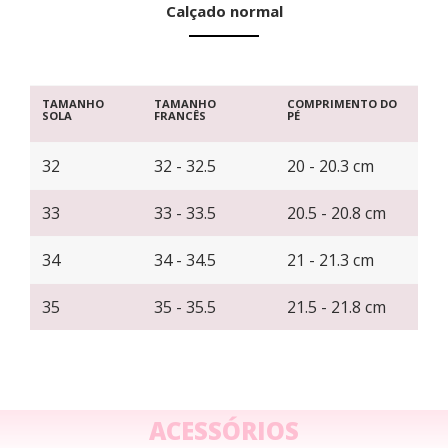
Calçado normal
TAMANHO
TAMANHO
COMPRIMENTO DO
SOLA
FRANCÊS
PÉ
32
32 - 32.5
20 - 20.3 cm
33
33 - 33.5
20.5 - 20.8 cm
34
34 - 34.5
21 - 21.3 cm
35
35 - 35.5
21.5 - 21.8 cm
ACESSÓRIOS