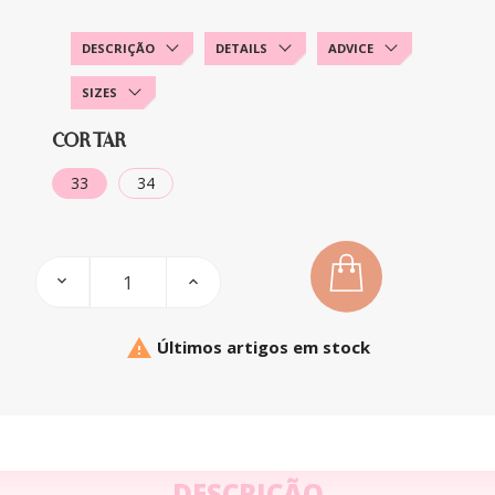
DESCRIÇÃO
DETAILS
ADVICE
SIZES
CORTAR
33
34

Últimos artigos em stock
DESCRIÇÃO