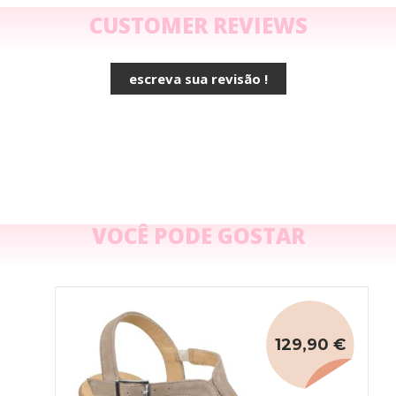
CUSTOMER REVIEWS
escreva sua revisão !
VOCÊ PODE GOSTAR
129,90 €