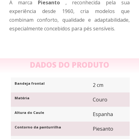
A marca
Piesanto
, reconhecida pela sua
experiência desde 1960, cria modelos que
combinam conforto, qualidade e adaptabilidade,
especialmente concebidos para pés sensíveis.
DADOS DO PRODUTO
Bandeja frontal
2 cm
Matéria
Couro
Altura do Caule
Espanha
Contorno da panturrilha
Piesanto