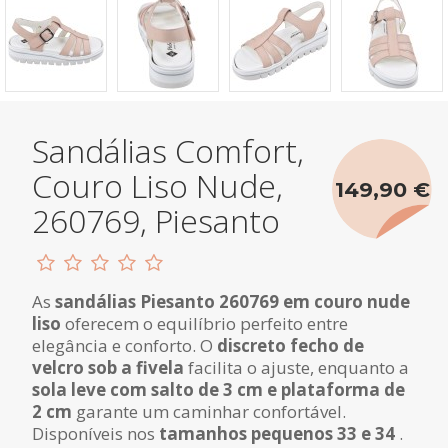
Sandálias Comfort,
Couro Liso Nude,
149,90 €
260769, Piesanto
As
sandálias Piesanto 260769 em couro nude
liso
oferecem o equilíbrio perfeito entre
elegância e conforto. O
discreto fecho de
velcro sob a fivela
facilita o ajuste, enquanto a
sola leve com salto de 3 cm e plataforma de
2 cm
garante um caminhar confortável.
Disponíveis nos
tamanhos pequenos 33 e 34
.