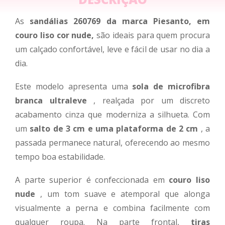
As
sandálias 260769 da marca Piesanto, em
couro liso cor nude,
são ideais para quem procura
um calçado confortável, leve e fácil de usar no dia a
dia.
Este modelo apresenta uma
sola de microfibra
branca ultraleve
, realçada por um discreto
acabamento cinza que moderniza a silhueta. Com
um
salto de 3 cm e uma plataforma de 2 cm
, a
passada permanece natural, oferecendo ao mesmo
tempo boa estabilidade.
A parte superior é confeccionada em
couro liso
nude
, um tom suave e atemporal que alonga
visualmente a perna e combina facilmente com
qualquer roupa. Na parte frontal,
tiras