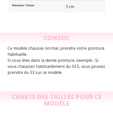
Hauteur Talon
3 cm
CONSEIL
Ce modèle chausse normal, prendre votre pointure
habituelle.
Si vous êtes dans la demie pointure, exemple : Si
vous chaussez habituellement du 33.5, vous pouvez
prendre du 33 sur ce modèle.
CHARTE DES TAILLES POUR CE
MODÈLE