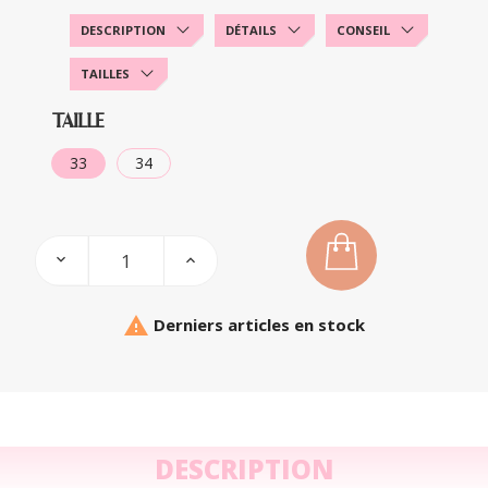
DESCRIPTION
DÉTAILS
CONSEIL
TAILLES
TAILLE
33
34

Derniers articles en stock
DESCRIPTION