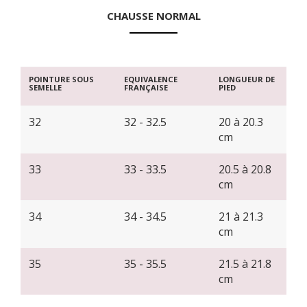
CHAUSSE NORMAL
POINTURE SOUS
EQUIVALENCE
LONGUEUR DE
SEMELLE
FRANÇAISE
PIED
32
32 - 32.5
20 à 20.3
cm
33
33 - 33.5
20.5 à 20.8
cm
34
34 - 34.5
21 à 21.3
cm
35
35 - 35.5
21.5 à 21.8
cm