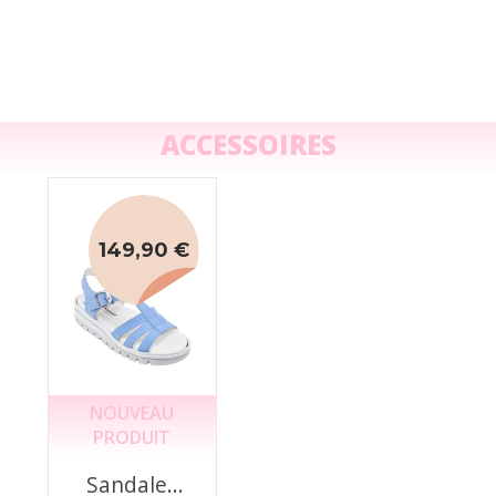
ACCESSOIRES
149,90 €
NOUVEAU
PRODUIT
Sandales