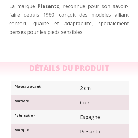
La marque
Piesanto
, reconnue pour son savoir-
faire depuis 1960, conçoit des modèles alliant
confort, qualité et adaptabilité, spécialement
pensés pour les pieds sensibles.
DÉTAILS DU PRODUIT
Plateau avant
2 cm
Matière
Cuir
Fabrication
Espagne
Marque
Piesanto