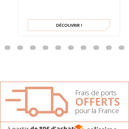
DÉCOUVRIR !
Frais de ports
OFFERTS
pour la France
à partir
de 80€ d’achat