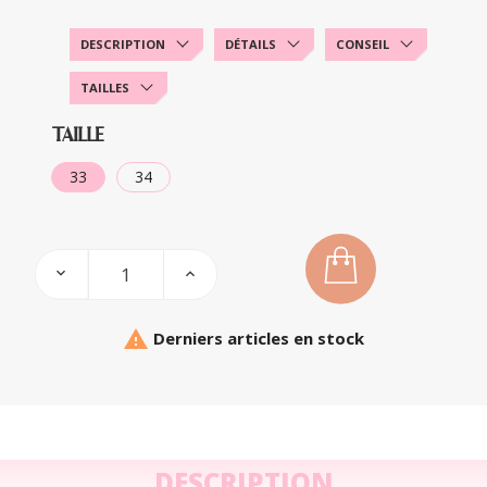
DESCRIPTION
DÉTAILS
CONSEIL
TAILLES
TAILLE
33
34

Derniers articles en stock
DESCRIPTION