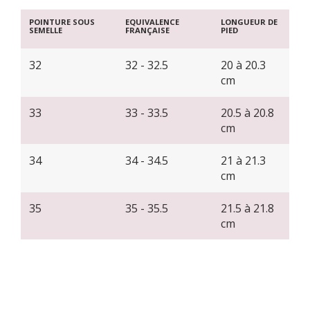
POINTURE SOUS
EQUIVALENCE
LONGUEUR DE
SEMELLE
FRANÇAISE
PIED
32
32 - 32.5
20 à 20.3
cm
33
33 - 33.5
20.5 à 20.8
cm
34
34 - 34.5
21 à 21.3
cm
35
35 - 35.5
21.5 à 21.8
cm