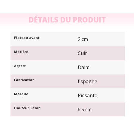
DÉTAILS DU PRODUIT
Plateau avant
2 cm
Matière
Cuir
Aspect
Daim
Fabrication
Espagne
Marque
Piesanto
Hauteur Talon
6.5 cm