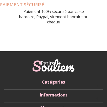
PAIEMENT SÉCURISÉ
Paiement 100% sécurisé par carte
bancaire, Paypal, virement bancaire ou
chèque
Catégories
Informations