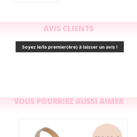
AVIS CLIENTS
Soyez le/la premier(ère) à laisser un avis !
VOUS POURRIEZ AUSSI AIMER