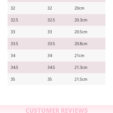
32
32
20cm
32.5
32.5
20.3cm
33
33
20.5cm
33.5
33.5
20.8cm
34
34
21cm
34.5
34.5
21.3cm
35
35
21.5cm
CUSTOMER REVIEWS