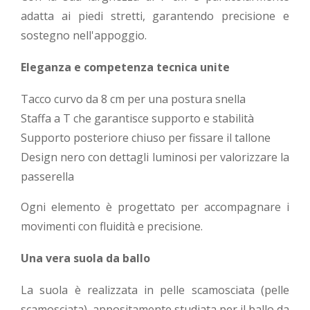
adatta ai piedi stretti, garantendo precisione e
sostegno nell'appoggio.
Eleganza e competenza tecnica unite
Tacco curvo da 8 cm per una postura snella
Staffa a T che garantisce supporto e stabilità
Supporto posteriore chiuso per fissare il tallone
Design nero con dettagli luminosi per valorizzare la
passerella
Ogni elemento è progettato per accompagnare i
movimenti con fluidità e precisione.
Una vera suola da ballo
La suola è realizzata in pelle scamosciata (pelle
scamosciata), appositamente studiata per il ballo da