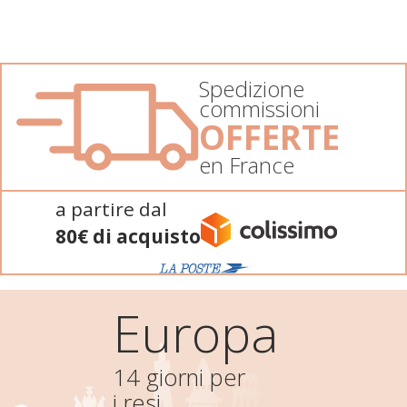
Spedizione
commissioni
OFFERTE
en France
a partire dal
80€ di acquisto
Europa
14 giorni per
i resi