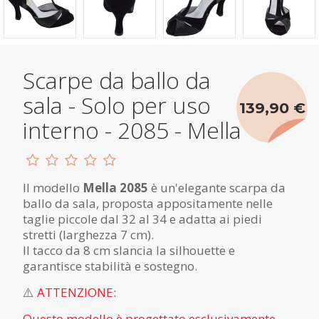
Scarpe da ballo da
sala - Solo per uso
139,90 €
interno - 2085 - Mella
Il modello
Mella 2085
è un'elegante scarpa da
ballo da sala, proposta appositamente nelle
taglie piccole dal 32 al 34 e adatta ai piedi
stretti (larghezza 7 cm).
Il tacco da 8 cm slancia la silhouette e
garantisce stabilità e sostegno.
⚠️
ATTENZIONE:
Questo modello è progettato esclusivamente