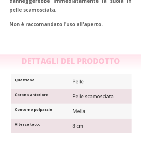
danneggerebbe immediatamente la suola in
pelle scamosciata.
Non è raccomandato l'uso all'aperto.
DETTAGLI DEL PRODOTTO
Questione
Pelle
Corona anteriore
Pelle scamosciata
Contorno polpaccio
Mella
Altezza tacco
8 cm