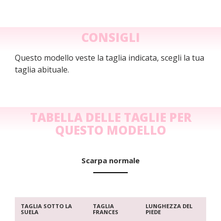
CONSIGLI
Questo modello veste la taglia indicata, scegli la tua
taglia abituale.
TABELLA DELLE TAGLIE PER
QUESTO MODELLO
Scarpa normale
TAGLIA SOTTO LA
TAGLIA
LUNGHEZZA DEL
SUELA
FRANCES
PIEDE