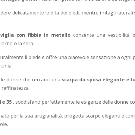
dere delicatamente le dita dei piedi, mentre i ritagli laterali
aviglia con fibbia in metallo
consente una vestibilità p
iorno o la sera.
uralmente il piede e offre una piacevole sensazione a ogni 
monia.
r le donne che cercano una
scarpa da sposa elegante e lu
 raffinatezza.
4 e 35
, soddisfano perfettamente le esigenze delle donne con 
mato per la sua artigianalità, progetta scarpe eleganti e co
ole.