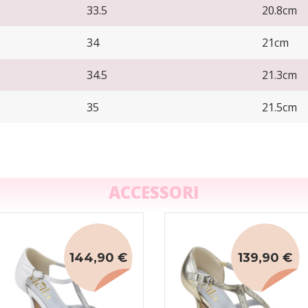
33.5
20.8cm
34
21cm
34.5
21.3cm
35
21.5cm
ACCESSORI
144,90 €
139,90 €