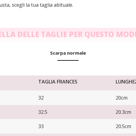
sta, scegli la tua taglia abituale.
ELLA DELLE TAGLIE PER QUESTO MOD
Scarpa normale
TAGLIA FRANCES
LUNGHEZ
32
20cm
32.5
20.3cm
33
20.5cm