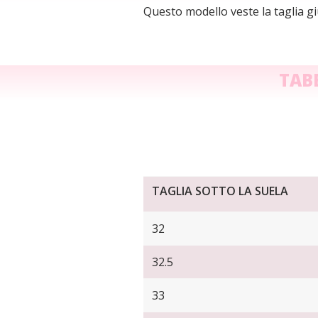
Questo modello veste la taglia giu
TAB
TAGLIA SOTTO LA SUELA
32
32.5
33