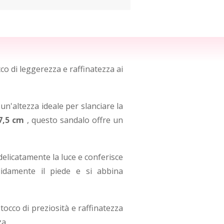
o di leggerezza e raffinatezza ai
 un'altezza ideale per slanciare la
 7,5 cm
, questo sandalo offre un
 delicatamente la luce e conferisce
didamente il piede e si abbina
occo di preziosità e raffinatezza
za.