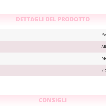
DETTAGLI DEL PRODOTTO
Pe
Al
Me
7 
CONSIGLI