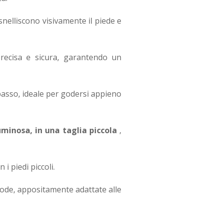
 snelliscono visivamente il piede e
recisa e sicura, garantendo un
passo, ideale per godersi appieno
minosa, in una taglia piccola
,
i piedi piccoli.
mode, appositamente adattate alle