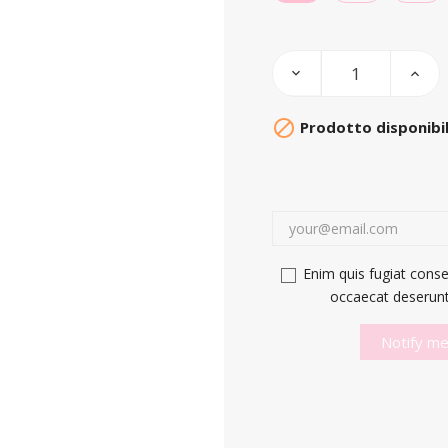

Prodotto disponibil
Enim quis fugiat conse
occaecat deserunt 
Notify me