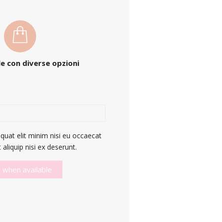
e con diverse opzioni
quat elit minim nisi eu occaecat
aliquip nisi ex deserunt.
 when available